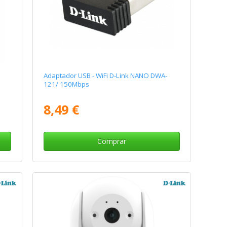
Adaptador USB - WiFi D-Link NANO DWA-
121/ 150Mbps
8,49 €
Comprar