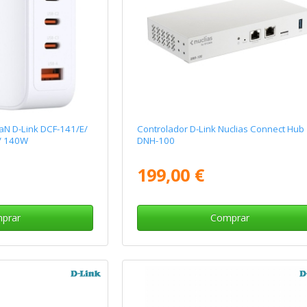
aN D-Link DCF-141/E/
Controlador D-Link Nuclias Connect Hub
/ 140W
DNH-100
199,00 €
prar
Comprar