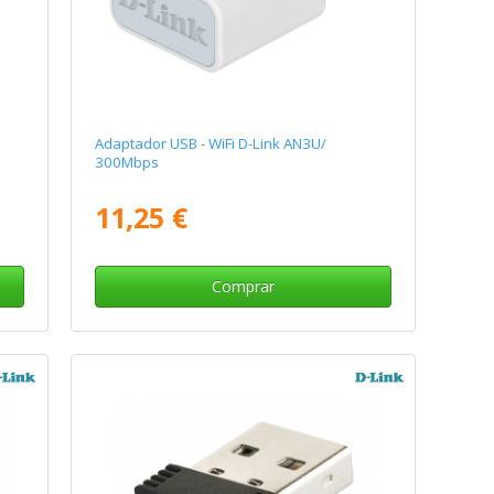
Adaptador USB - WiFi D-Link AN3U/
300Mbps
11,25 €
Comprar