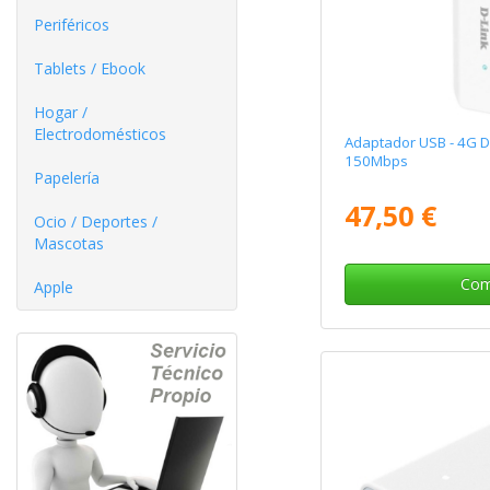
Periféricos
Tablets / Ebook
Hogar /
Electrodomésticos
Adaptador USB - 4G 
150Mbps
Papelería
47,50 €
Ocio / Deportes /
Mascotas
Com
Apple