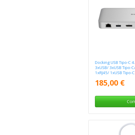
Docking USB Tipo-C 4
3xUSB/ 3xUSB Tipo-C/
1xRJ45/ 1xUSB Tipo-C
185,00 €
Com