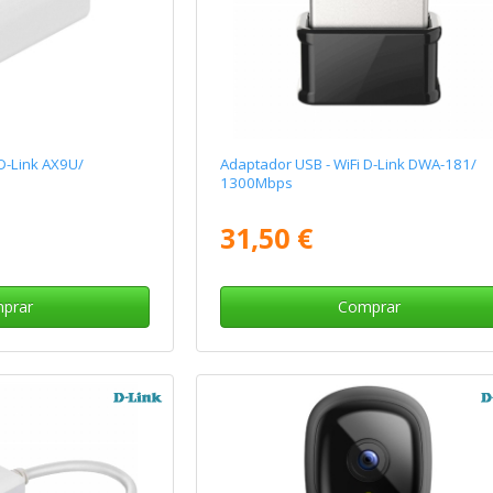
D-Link AX9U/
Adaptador USB - WiFi D-Link DWA-181/
1300Mbps
31,50 €
prar
Comprar