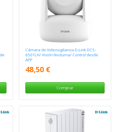
Cámara de Videovigilancia D-Link DCS-
sde
6501LH/ Visión Nocturna/ Control desde
APP
48,50 €
Comprar