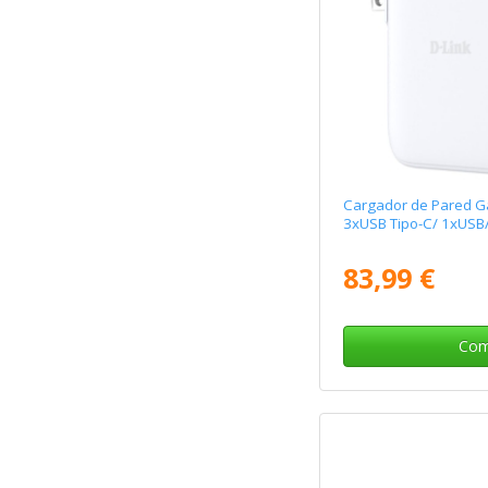
Cargador de Pared G
3xUSB Tipo-C/ 1xUSB
83,99 €
Com