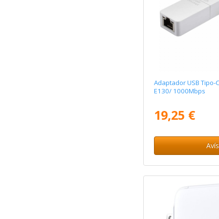
Adaptador USB Tipo-C 
E130/ 1000Mbps
19,25 €
Aví