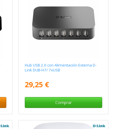
-
Hub USB 2.0 con Alimentación Externa D-
Link DUB-H7/ 7xUSB
29,25 €
Comprar