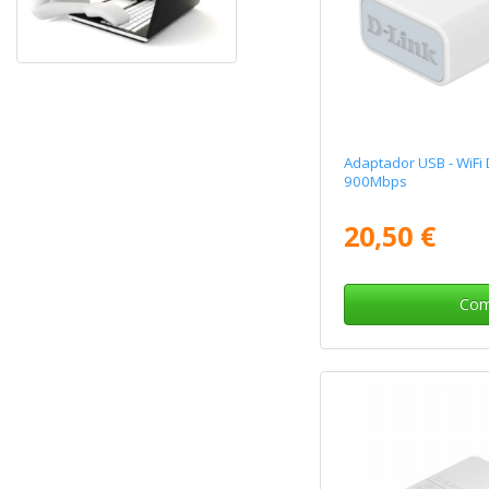
Adaptador USB - WiFi 
900Mbps
20,50 €
Com