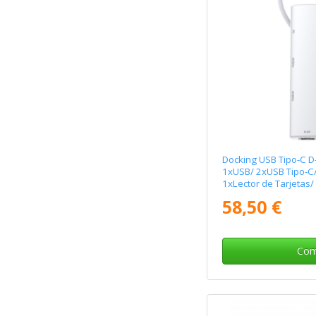
Docking USB Tipo-C D
1xUSB/ 2xUSB Tipo-C/
1xLector de Tarjetas/
Blanco
58,50 €
Com