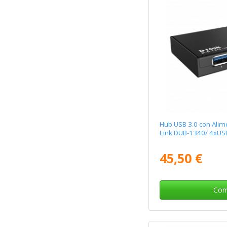
Hub USB 3.0 con Alim
Link DUB-1340/ 4xUS
45,50 €
Com