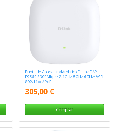
Punto de Acceso Inalámbrico D-Link DAP-
E9560 8900Mbps/ 2.4GHz 5GHz 6GHz/ WiFi
802.11be/ PoE
305,00 €
Comprar