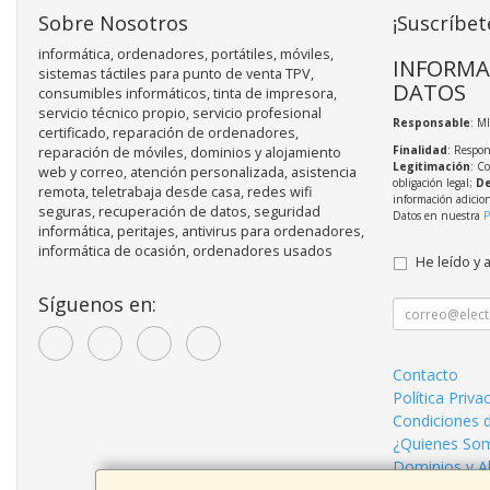
Sobre Nosotros
¡Suscríbet
informática, ordenadores, portátiles, móviles,
INFORMA
sistemas táctiles para punto de venta TPV,
DATOS
consumibles informáticos, tinta de impresora,
servicio técnico propio, servicio profesional
Responsable
: M
certificado, reparación de ordenadores,
Finalidad
: Respon
reparación de móviles, dominios y alojamiento
Legitimación
: C
web y correo, atención personalizada, asistencia
obligación legal;
De
remota, teletrabaja desde casa, redes wifi
información adicio
seguras, recuperación de datos, seguridad
Datos en nuestra
P
informática, peritajes, antivirus para ordenadores,
informática de ocasión, ordenadores usados
He leído y 
Síguenos en:
Contacto
Política Priva
Condiciones 
¿Quienes So
Dominios y A