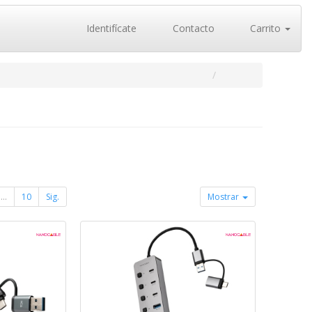
Identifícate
Contacto
Carrito
...
10
Sig.
Mostrar