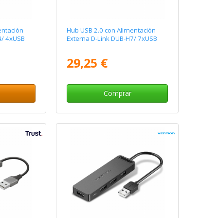
entación
Hub USB 2.0 con Alimentación
4/ 4xUSB
Externa D-Link DUB-H7/ 7xUSB
29,25 €
Comprar