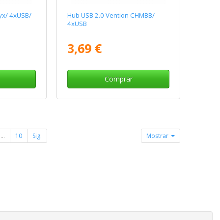
yx/ 4xUSB/
Hub USB 2.0 Vention CHMBB/
4xUSB
3,69 €
Comprar
...
10
Sig.
Mostrar