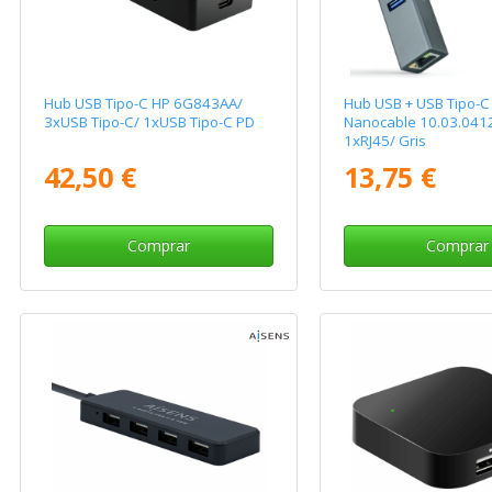
Hub USB Tipo-C HP 6G843AA/
Hub USB + USB Tipo-C
3xUSB Tipo-C/ 1xUSB Tipo-C PD
Nanocable 10.03.041
1xRJ45/ Gris
42,50 €
13,75 €
Comprar
Comprar