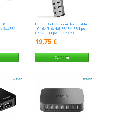
 3.0
Hub USB + USB Tipo-C Nanocable
2/ 3xUSB/
10.16.4510/ 4xUSB/ 3xUSB Tipo-
C/ 1xUSB Tipo-C PD/ Gris
19,75 €
Comprar