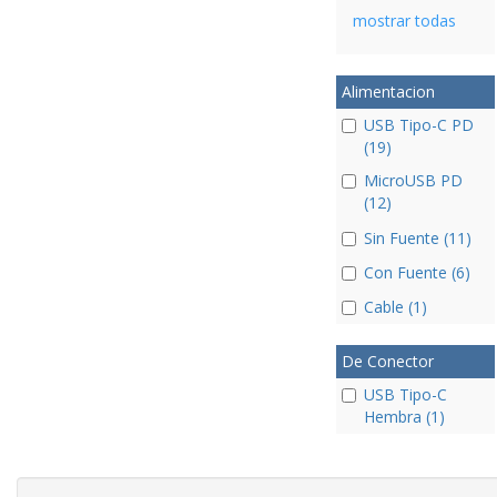
mostrar todas
Alimentacion
USB Tipo-C PD
(19)
MicroUSB PD
(12)
Sin Fuente (11)
Con Fuente (6)
Cable (1)
De Conector
USB Tipo-C
Hembra (1)