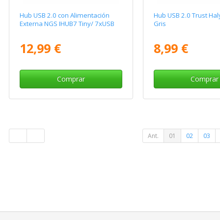
Hub USB 2.0 con Alimentación
Hub USB 2.0 Trust Hal
Externa NGS IHUB7 Tiny/ 7xUSB
Gris
12,99 €
8,99 €
Comprar
Comprar
Ant.
01
02
03