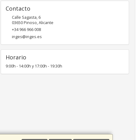
Contacto
Calle Sagasta, 6
03650
Pinoso
,
Alicante
+34 966 966 008
inges@inges.es
Horario
9:00h - 14:00h y 17:00h - 19:30h