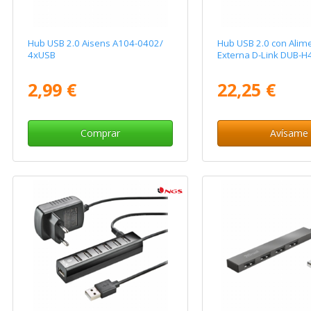
Hub USB 2.0 Aisens A104-0402/
Hub USB 2.0 con Alim
4xUSB
Externa D-Link DUB-H
2,99 €
22,25 €
Comprar
Avísame