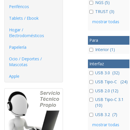
NGS (5)
Periféricos
TRUST (3)
Tablets / Ebook
mostrar todas
Hogar /
Electrodomésticos
Para
Papelería
Interior (1)
Ocio / Deportes /
Interfaz
Mascotas
USB 3.0 (32)
Apple
USB Tipo-C (24)
USB 2.0 (12)
USB Tipo-C 3.1
(10)
USB 3.2 (7)
mostrar todas