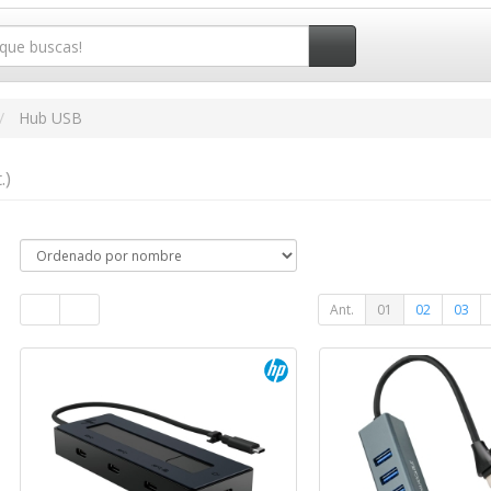
Hub USB
.)
Ant.
01
02
03