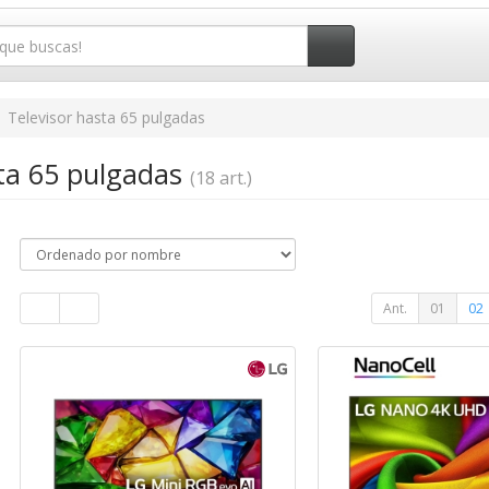
Televisor hasta 65 pulgadas
sta 65 pulgadas
(18 art.)
Ant.
01
02