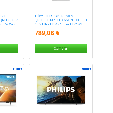
o AI
Televisor LG QNED evo AI
5QNED83B6A
QNED8EB Mini LED 65QNED8EB3B
t TV/ WiFi
65"/ Ultra HD 4K/ Smart TV/ WiFi
789,08 €
Comprar