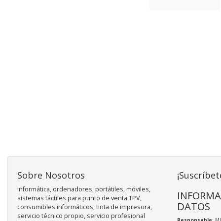
Sobre Nosotros
¡Suscríbet
informática, ordenadores, portátiles, móviles,
INFORMA
sistemas táctiles para punto de venta TPV,
DATOS
consumibles informáticos, tinta de impresora,
servicio técnico propio, servicio profesional
Responsable
: M