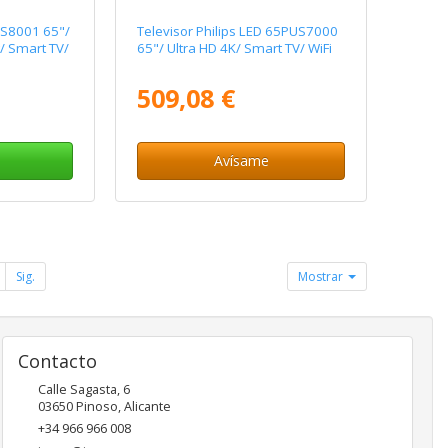
US8001 65"/
Televisor Philips LED 65PUS7000
t/ Smart TV/
65"/ Ultra HD 4K/ Smart TV/ WiFi
509,08 €
Avísame
Sig.
Mostrar
Contacto
Calle Sagasta, 6
03650
Pinoso
,
Alicante
+34 966 966 008