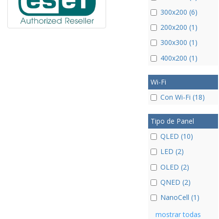
300x200 (6)
200x200 (1)
300x300 (1)
400x200 (1)
Wi-Fi
Con Wi-Fi (18)
Tipo de Panel
QLED (10)
LED (2)
OLED (2)
QNED (2)
NanoCell (1)
mostrar todas