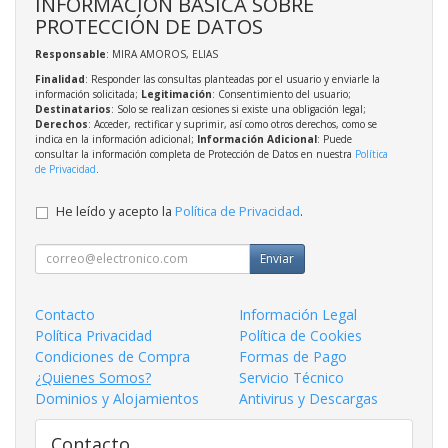
INFORMACIÓN BÁSICA SOBRE
PROTECCIÓN DE DATOS
Responsable
: MIRA AMOROS, ELIAS
Finalidad
: Responder las consultas planteadas por el usuario y enviarle la
información solicitada;
Legitimación
: Consentimiento del usuario;
Destinatarios
: Solo se realizan cesiones si existe una obligación legal;
Derechos
: Acceder, rectificar y suprimir, así como otros derechos, como se
indica en la información adicional;
Información Adicional
: Puede
consultar la información completa de Protección de Datos en nuestra
Política
de Privacidad
.
He leído y acepto la
Política de Privacidad
.
Enviar
Contacto
Información Legal
Política Privacidad
Política de Cookies
Condiciones de Compra
Formas de Pago
¿Quienes Somos?
Servicio Técnico
Dominios y Alojamientos
Antivirus y Descargas
Contacto