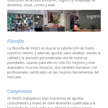
soluciones de acceso a internet, registro y hospedaje de
dominios, cloud, correo y web.
Filosofía
La filosofía de INGES es buscar la satisfacción de todos
nuestros clientes y además aportar valor añadido, siendo la
calidad y la atención personalizada una de nuestras
prioridades, usando para ello no sólo los mejores y más
avanzados recursos técnicos, sino también humanos con
profesionales certificados en las mejores herramientas del
mercado.
Compromiso
En INGES trabajamos bajo la premisa de aportar
conocimiento y mano de obra altamente cualificada a la
tecnología de vanguardia que ofrecen nuestros socios