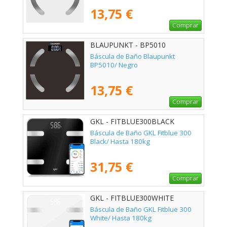
13,75 €
Comprar
BLAUPUNKT - BP5010
Báscula de Baño Blaupunkt
BP5010/ Negro
13,75 €
Comprar
GKL - FITBLUE300BLACK
Báscula de Baño GKL Fitblue 300
Black/ Hasta 180kg
31,75 €
Comprar
GKL - FITBLUE300WHITE
Báscula de Baño GKL Fitblue 300
White/ Hasta 180kg