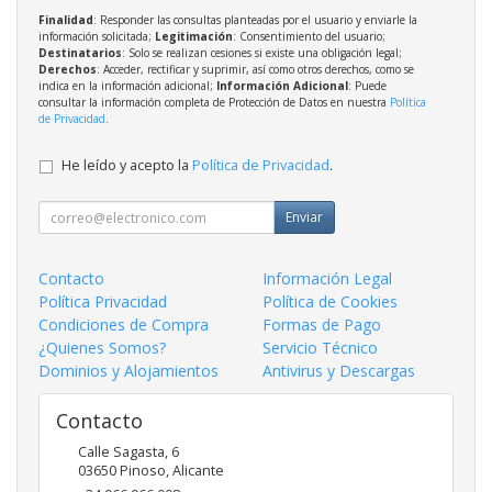
Finalidad
: Responder las consultas planteadas por el usuario y enviarle la
información solicitada;
Legitimación
: Consentimiento del usuario;
Destinatarios
: Solo se realizan cesiones si existe una obligación legal;
Derechos
: Acceder, rectificar y suprimir, así como otros derechos, como se
indica en la información adicional;
Información Adicional
: Puede
consultar la información completa de Protección de Datos en nuestra
Política
de Privacidad
.
He leído y acepto la
Política de Privacidad
.
Enviar
Contacto
Información Legal
Política Privacidad
Política de Cookies
Condiciones de Compra
Formas de Pago
¿Quienes Somos?
Servicio Técnico
Dominios y Alojamientos
Antivirus y Descargas
Contacto
Calle Sagasta, 6
03650
Pinoso
,
Alicante