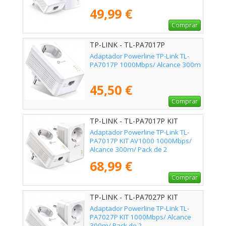
49,99 €
Comprar
TP-LINK - TL-PA7017P
Adaptador Powerline TP-Link TL-
PA7017P 1000Mbps/ Alcance 300m
45,50 €
Comprar
TP-LINK - TL-PA7017P KIT
Adaptador Powerline TP-Link TL-
PA7017P KIT AV1000 1000Mbps/
Alcance 300m/ Pack de 2
68,99 €
Comprar
TP-LINK - TL-PA7027P KIT
Adaptador Powerline TP-Link TL-
PA7027P KIT 1000Mbps/ Alcance
300m/ Pack de 2