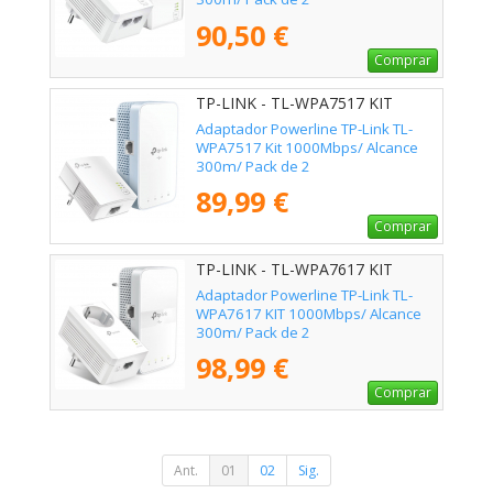
90,50 €
Comprar
TP-LINK - TL-WPA7517 KIT
Adaptador Powerline TP-Link TL-
WPA7517 Kit 1000Mbps/ Alcance
300m/ Pack de 2
89,99 €
Comprar
TP-LINK - TL-WPA7617 KIT
Adaptador Powerline TP-Link TL-
WPA7617 KIT 1000Mbps/ Alcance
300m/ Pack de 2
98,99 €
Comprar
Ant.
01
02
Sig.