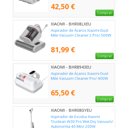
42,50 €
Comprar
XIAOMI - BHR08LXEU
Aspirador de Ácaros Xiaomi Dust
Mite Vacuum Cleaner 2 Pro/ 500W
81,99 €
Comprar
XIAOMI - BHR8943EU
Aspirador de Ácaros Xiaomi Dust
Mite Vacuum Cleaner Pro/ 400W
65,50 €
Comprar
XIAOMI - BHR08GYEU
Aspirador de Escoba Xiaomi
Truclean W30 Pro Wet Dry Vacuum/
Autonomía 40 Min/ 200W