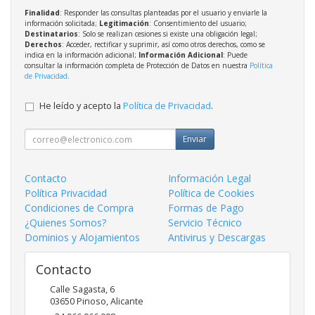
Finalidad
: Responder las consultas planteadas por el usuario y enviarle la
información solicitada;
Legitimación
: Consentimiento del usuario;
Destinatarios
: Solo se realizan cesiones si existe una obligación legal;
Derechos
: Acceder, rectificar y suprimir, así como otros derechos, como se
indica en la información adicional;
Información Adicional
: Puede
consultar la información completa de Protección de Datos en nuestra
Política
de Privacidad
.
He leído y acepto la
Política de Privacidad
.
Enviar
Contacto
Información Legal
Política Privacidad
Política de Cookies
Condiciones de Compra
Formas de Pago
¿Quienes Somos?
Servicio Técnico
Dominios y Alojamientos
Antivirus y Descargas
Contacto
Calle Sagasta, 6
03650
Pinoso
,
Alicante