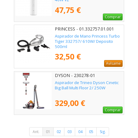
47,75 €
Comprar
PRINCESS - 01.332757.01.001
Aspirador de Mano Princess Turbo
Tiger 332757/ 610W/ Deposito
500ml
32,50 €
Avísame
DYSON - 230278-01
Aspirador de Trineo Dyson Cinetic
Big Ball Multi Floor 2/ 250W
329,00 €
Comprar
Ant.
01
02
03
04
05
Sig.