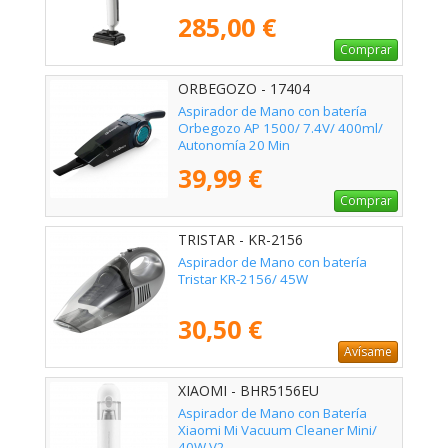
285,00 €
Comprar
ORBEGOZO - 17404
Aspirador de Mano con batería
Orbegozo AP 1500/ 7.4V/ 400ml/
Autonomía 20 Min
39,99 €
Comprar
TRISTAR - KR-2156
Aspirador de Mano con batería
Tristar KR-2156/ 45W
30,50 €
Avísame
XIAOMI - BHR5156EU
Aspirador de Mano con Batería
Xiaomi Mi Vacuum Cleaner Mini/
40W V2