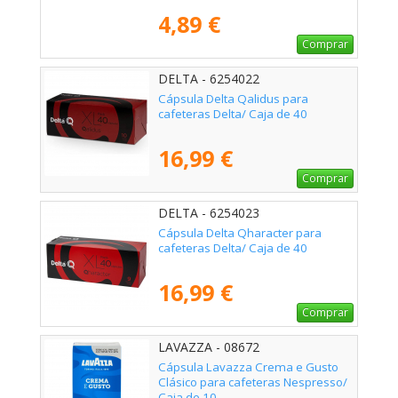
4,89 €
Comprar
DELTA - 6254022
Cápsula Delta Qalidus para
cafeteras Delta/ Caja de 40
16,99 €
Comprar
DELTA - 6254023
Cápsula Delta Qharacter para
cafeteras Delta/ Caja de 40
16,99 €
Comprar
LAVAZZA - 08672
Cápsula Lavazza Crema e Gusto
Clásico para cafeteras Nespresso/
Caja de 10