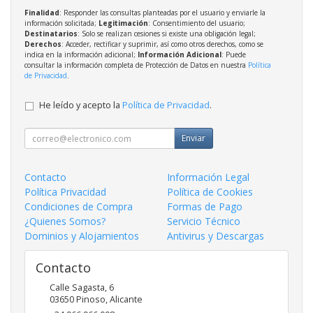
Finalidad
: Responder las consultas planteadas por el usuario y enviarle la
información solicitada;
Legitimación
: Consentimiento del usuario;
Destinatarios
: Solo se realizan cesiones si existe una obligación legal;
Derechos
: Acceder, rectificar y suprimir, así como otros derechos, como se
indica en la información adicional;
Información Adicional
: Puede
consultar la información completa de Protección de Datos en nuestra
Política
de Privacidad
.
He leído y acepto la
Política de Privacidad
.
Enviar
Contacto
Información Legal
Política Privacidad
Política de Cookies
Condiciones de Compra
Formas de Pago
¿Quienes Somos?
Servicio Técnico
Dominios y Alojamientos
Antivirus y Descargas
Contacto
Calle Sagasta, 6
03650
Pinoso
,
Alicante