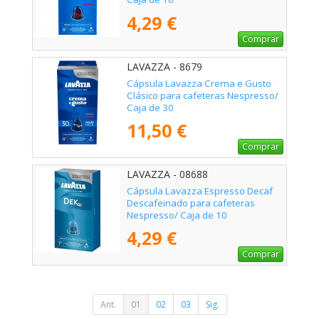
4,29 €
Comprar
LAVAZZA - 8679
Cápsula Lavazza Crema e Gusto
Clásico para cafeteras Nespresso/
Caja de 30
11,50 €
Comprar
LAVAZZA - 08688
Cápsula Lavazza Espresso Decaf
Descafeinado para cafeteras
Nespresso/ Caja de 10
4,29 €
Comprar
Ant.
01
02
03
Sig.