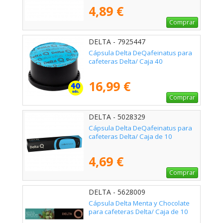
4,89 €
Comprar
DELTA - 7925447
Cápsula Delta DeQafeinatus para
cafeteras Delta/ Caja 40
16,99 €
Comprar
DELTA - 5028329
Cápsula Delta DeQafeinatus para
cafeteras Delta/ Caja de 10
4,69 €
Comprar
DELTA - 5628009
Cápsula Delta Menta y Chocolate
para cafeteras Delta/ Caja de 10