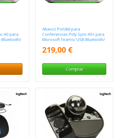
Altavoz Portátil para
nc 40 para
Conferencias Poly Sync 40+ para
-Bluetooth/
Microsoft Teams/ USB-Bluetooth/
Negro
219,00 €
Comprar