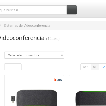
Sistemas de Videoconferencia
Videoconferencia
(12 art.)
Ant.
01
02