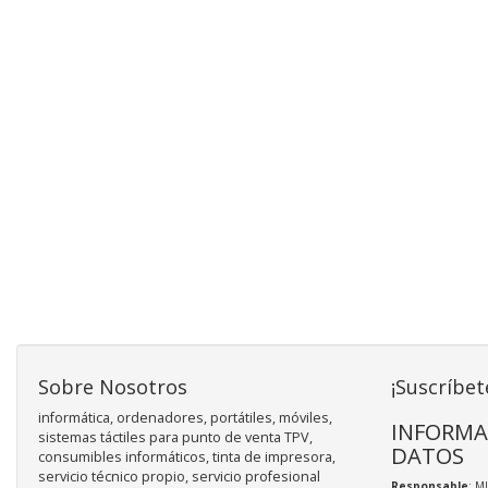
Sobre Nosotros
¡Suscríbet
informática, ordenadores, portátiles, móviles,
INFORMA
sistemas táctiles para punto de venta TPV,
DATOS
consumibles informáticos, tinta de impresora,
servicio técnico propio, servicio profesional
Responsable
: M