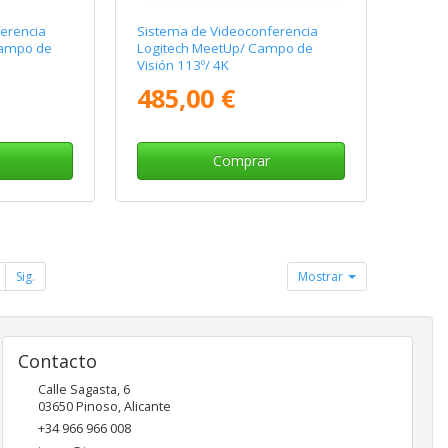
erencia
Sistema de Videoconferencia
Campo de
Logitech MeetUp/ Campo de
Visión 113º/ 4K
485,00 €
Comprar
Sig.
Mostrar
Contacto
Calle Sagasta, 6
03650
Pinoso
,
Alicante
+34 966 966 008