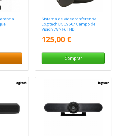
erencia
Sistema de Videoconferencia
que
Logitech BCC950/ Campo de
Visión 78º/ Full HD
125,00 €
Comprar