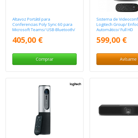
Altavoz Portátil para
Sistema de Videoconf
Conferencias Poly Sync 60 para
Logitech Group/ Enfo
Microsoft Teams/ USB-Bluetooth/
Automático/ Full HD
Negro
405,00 €
599,00 €
Comprar
Avísame