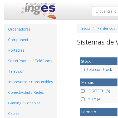
Inicio
Periféricos
Ordenadores
Componentes
Sistemas de 
Portátiles
SmartPhones / Teléfonos
Stock
Solo con Stock
Televisor
Impresoras / Consumibles
Marcas
LOGITECH (8)
Conectividad / Redes
POLY (4)
Gaming / Consolas
Formato
Cables