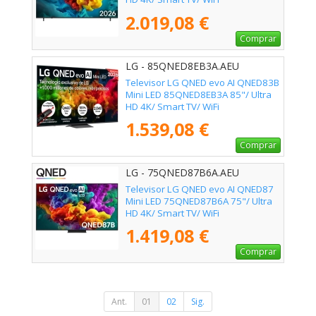
2.019,08 €
Comprar
LG - 85QNED8EB3A.AEU
Televisor LG QNED evo AI QNED83B
Mini LED 85QNED8EB3A 85"/ Ultra
HD 4K/ Smart TV/ WiFi
1.539,08 €
Comprar
LG - 75QNED87B6A.AEU
Televisor LG QNED evo AI QNED87
Mini LED 75QNED87B6A 75"/ Ultra
HD 4K/ Smart TV/ WiFi
1.419,08 €
Comprar
Ant.
01
02
Sig.