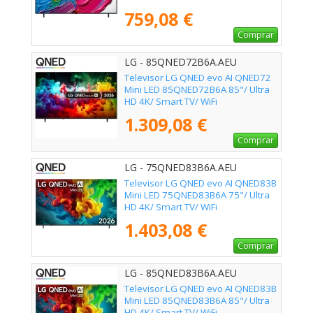
759,08 €
Comprar
LG - 85QNED72B6A.AEU
Televisor LG QNED evo AI QNED72
Mini LED 85QNED72B6A 85"/ Ultra
HD 4K/ Smart TV/ WiFi
1.309,08 €
Comprar
LG - 75QNED83B6A.AEU
Televisor LG QNED evo AI QNED83B
Mini LED 75QNED83B6A 75"/ Ultra
HD 4K/ Smart TV/ WiFi
1.403,08 €
Comprar
LG - 85QNED83B6A.AEU
Televisor LG QNED evo AI QNED83B
Mini LED 85QNED83B6A 85"/ Ultra
HD 4K/ Smart TV/ WiFi