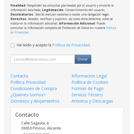
Finalidad
: Responder las consultas planteadas por el usuario y enviarle la
información solicitada;
Legitimación
: Consentimiento del usuario;
Destinatarios
: Solo se realizan cesiones si existe una obligación legal;
Derechos
: Acceder, rectificar y suprimir, así como otros derechos, como se
indica en la información adicional;
Información Adicional
: Puede
consultar la información completa de Protección de Datos en nuestra
Política
de Privacidad
.
He leído y acepto la
Política de Privacidad
.
Enviar
Contacto
Información Legal
Política Privacidad
Política de Cookies
Condiciones de Compra
Formas de Pago
¿Quienes Somos?
Servicio Técnico
Dominios y Alojamientos
Antivirus y Descargas
Contacto
Calle Sagasta, 6
03650
Pinoso
,
Alicante