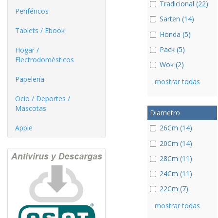
Tradicional (22)
Periféricos
Sarten (14)
Tablets / Ebook
Honda (5)
Pack (5)
Hogar /
Electrodomésticos
Wok (2)
Papelería
mostrar todas
Ocio / Deportes /
Mascotas
Diametro
Apple
26Cm (14)
20Cm (14)
28Cm (11)
24Cm (11)
22Cm (7)
mostrar todas