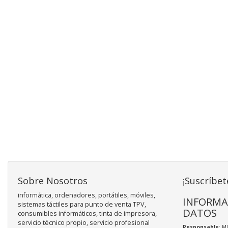
Sobre Nosotros
¡Suscríbet
informática, ordenadores, portátiles, móviles,
INFORMA
sistemas táctiles para punto de venta TPV,
DATOS
consumibles informáticos, tinta de impresora,
servicio técnico propio, servicio profesional
Responsable
: M