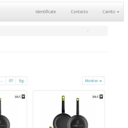
Identifícate
Contacto
Carrito
...
07
Sig.
Mostrar