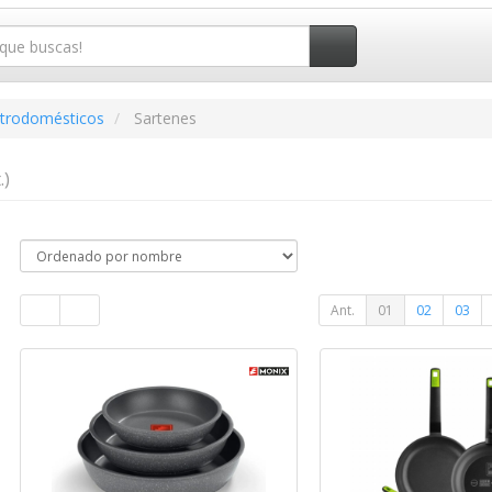
ctrodomésticos
Sartenes
.)
Ant.
01
02
03