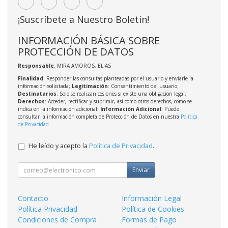
¡Suscríbete a Nuestro Boletín!
INFORMACIÓN BÁSICA SOBRE
PROTECCIÓN DE DATOS
Responsable
: MIRA AMOROS, ELIAS
Finalidad
: Responder las consultas planteadas por el usuario y enviarle la
información solicitada;
Legitimación
: Consentimiento del usuario;
Destinatarios
: Solo se realizan cesiones si existe una obligación legal;
Derechos
: Acceder, rectificar y suprimir, así como otros derechos, como se
indica en la información adicional;
Información Adicional
: Puede
consultar la información completa de Protección de Datos en nuestra
Política
de Privacidad
.
He leído y acepto la
Política de Privacidad
.
Enviar
Contacto
Información Legal
Política Privacidad
Política de Cookies
Condiciones de Compra
Formas de Pago