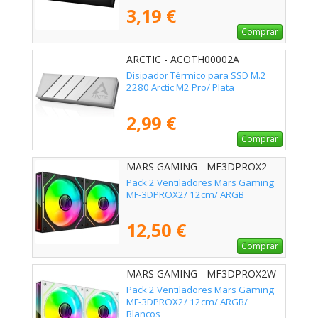
3,19 €
Comprar
ARCTIC - ACOTH00002A
Disipador Térmico para SSD M.2
2280 Arctic M2 Pro/ Plata
2,99 €
Comprar
MARS GAMING - MF3DPROX2
Pack 2 Ventiladores Mars Gaming
MF-3DPROX2/ 12cm/ ARGB
12,50 €
Comprar
MARS GAMING - MF3DPROX2W
Pack 2 Ventiladores Mars Gaming
MF-3DPROX2/ 12cm/ ARGB/
Blancos