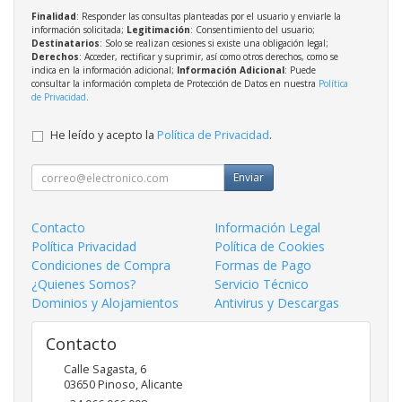
Finalidad
: Responder las consultas planteadas por el usuario y enviarle la
información solicitada;
Legitimación
: Consentimiento del usuario;
Destinatarios
: Solo se realizan cesiones si existe una obligación legal;
Derechos
: Acceder, rectificar y suprimir, así como otros derechos, como se
indica en la información adicional;
Información Adicional
: Puede
consultar la información completa de Protección de Datos en nuestra
Política
de Privacidad
.
He leído y acepto la
Política de Privacidad
.
Enviar
Contacto
Información Legal
Política Privacidad
Política de Cookies
Condiciones de Compra
Formas de Pago
¿Quienes Somos?
Servicio Técnico
Dominios y Alojamientos
Antivirus y Descargas
Contacto
Calle Sagasta, 6
03650
Pinoso
,
Alicante