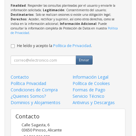
Finalidad
: Responder las consultas planteadas por el usuario y enviarle la
información solicitada;
Legitimación
: Consentimiento del usuario;
Destinatarios
: Solo se realizan cesiones si existe una obligación legal;
Derechos
: Acceder, rectificar y suprimir, así como otros derechos, como se
indica en la información adicional;
Información Adicional
: Puede
consultar la información completa de Protección de Datos en nuestra
Política
de Privacidad
.
He leído y acepto la
Política de Privacidad
.
Enviar
Contacto
Información Legal
Política Privacidad
Política de Cookies
Condiciones de Compra
Formas de Pago
¿Quienes Somos?
Servicio Técnico
Dominios y Alojamientos
Antivirus y Descargas
Contacto
Calle Sagasta, 6
03650
Pinoso
,
Alicante