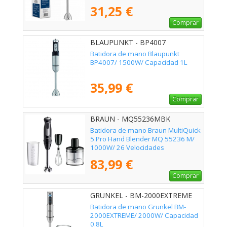
31,25 €
Comprar
BLAUPUNKT - BP4007
Batidora de mano Blaupunkt
BP4007/ 1500W/ Capacidad 1L
35,99 €
Comprar
BRAUN - MQ55236MBK
Batidora de mano Braun MultiQuick
5 Pro Hand Blender MQ 55236 M/
1000W/ 26 Velocidades
83,99 €
Comprar
GRUNKEL - BM-2000EXTREME
Batidora de mano Grunkel BM-
2000EXTREME/ 2000W/ Capacidad
0.8L