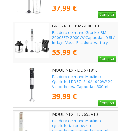
37,99 €
Comprar
GRUNKEL - BM-2000SET
Batidora de mano Grunkel BM-
2000SET/ 2000W/ Capacidad 0.8L/
Incluye Vaso, Picadora, Varilla y
Soporte
55,99 €
Comprar
MOULINEX - DD671810
Batidora de mano Moulinex
Quickchef DD671810/ 1000W/ 20
Velocidades/ Capacidad 800ml
39,99 €
Comprar
MOULINEX - DD655A10
Batidora de mano Moulinex
Quickchef/ 1000W/ 10
Velocidades/ Capacidad 800ml/