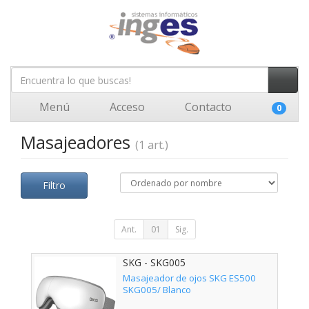
Menú
Acceso
Contacto
0
Masajeadores
(1 art.)
Filtro
Ant.
01
Sig.
SKG - SKG005
Masajeador de ojos SKG ES500
SKG005/ Blanco