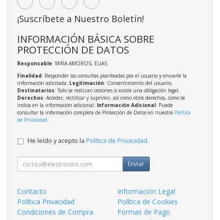
¡Suscríbete a Nuestro Boletín!
INFORMACIÓN BÁSICA SOBRE
PROTECCIÓN DE DATOS
Responsable
: MIRA AMOROS, ELIAS
Finalidad
: Responder las consultas planteadas por el usuario y enviarle la
información solicitada;
Legitimación
: Consentimiento del usuario;
Destinatarios
: Solo se realizan cesiones si existe una obligación legal;
Derechos
: Acceder, rectificar y suprimir, así como otros derechos, como se
indica en la información adicional;
Información Adicional
: Puede
consultar la información completa de Protección de Datos en nuestra
Política
de Privacidad
.
He leído y acepto la
Política de Privacidad
.
Enviar
Contacto
Información Legal
Política Privacidad
Política de Cookies
Condiciones de Compra
Formas de Pago