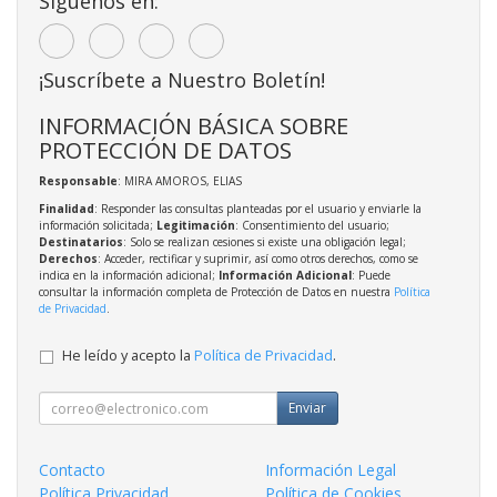
Síguenos en:
¡Suscríbete a Nuestro Boletín!
INFORMACIÓN BÁSICA SOBRE
PROTECCIÓN DE DATOS
Responsable
: MIRA AMOROS, ELIAS
Finalidad
: Responder las consultas planteadas por el usuario y enviarle la
información solicitada;
Legitimación
: Consentimiento del usuario;
Destinatarios
: Solo se realizan cesiones si existe una obligación legal;
Derechos
: Acceder, rectificar y suprimir, así como otros derechos, como se
indica en la información adicional;
Información Adicional
: Puede
consultar la información completa de Protección de Datos en nuestra
Política
de Privacidad
.
He leído y acepto la
Política de Privacidad
.
Enviar
Contacto
Información Legal
Política Privacidad
Política de Cookies