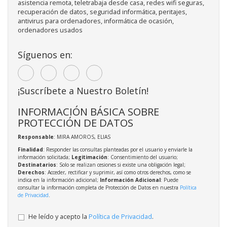
asistencia remota, teletrabaja desde casa, redes wifi seguras,
recuperación de datos, seguridad informática, peritajes,
antivirus para ordenadores, informática de ocasión,
ordenadores usados
Síguenos en:
¡Suscríbete a Nuestro Boletín!
INFORMACIÓN BÁSICA SOBRE
PROTECCIÓN DE DATOS
Responsable
: MIRA AMOROS, ELIAS
Finalidad
: Responder las consultas planteadas por el usuario y enviarle la
información solicitada;
Legitimación
: Consentimiento del usuario;
Destinatarios
: Solo se realizan cesiones si existe una obligación legal;
Derechos
: Acceder, rectificar y suprimir, así como otros derechos, como se
indica en la información adicional;
Información Adicional
: Puede
consultar la información completa de Protección de Datos en nuestra
Política
de Privacidad
.
He leído y acepto la
Política de Privacidad
.