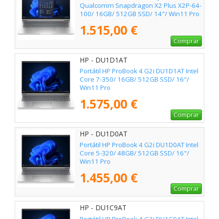
Qualcomm Snapdragon X2 Plus X2P-64-
100/ 16GB/ 512GB SSD/ 14"/ Win11 Pro
1.515,00 €
Comprar
HP - DU1D1AT
Portátil HP ProBook 4 G2i DU1D1AT Intel
Core 7-350/ 16GB/ 512GB SSD/ 16"/
Win11 Pro
1.575,00 €
Comprar
HP - DU1D0AT
Portátil HP ProBook 4 G2i DU1D0AT Intel
Core 5-320/ 48GB/ 512GB SSD/ 16"/
Win11 Pro
1.455,00 €
Comprar
HP - DU1C9AT
Portátil HP ProBook 4 G2i DU1C9AT Intel