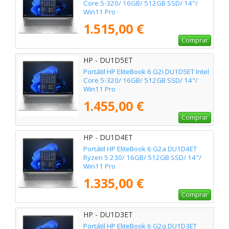
Core 5-320/ 16GB/ 512GB SSD/ 14"/
Win11 Pro
1.515,00 €
Comprar
HP - DU1D5ET
Portátil HP EliteBook 6 G2i DU1D5ET Intel
Core 5-320/ 16GB/ 512GB SSD/ 14"/
Win11 Pro
1.455,00 €
Comprar
HP - DU1D4ET
Portátil HP EliteBook 6 G2a DU1D4ET
Ryzen 5 230/ 16GB/ 512GB SSD/ 14"/
Win11 Pro
1.335,00 €
Comprar
HP - DU1D3ET
Portátil HP EliteBook 6 G2q DU1D3ET