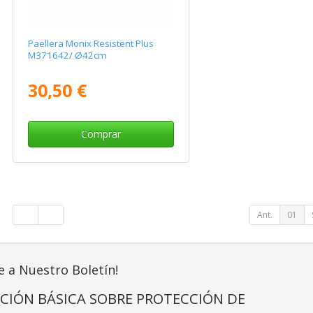
Paellera Monix Resistent Plus
M371642/ Ø42cm
30,50 €
Comprar
Ant.
01
e a Nuestro Boletín!
CIÓN BÁSICA SOBRE PROTECCIÓN DE