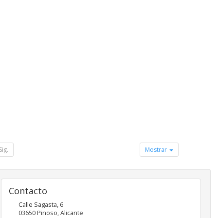
Sig.
Mostrar
Contacto
Calle Sagasta, 6
03650
Pinoso
,
Alicante