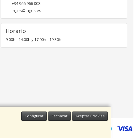
+34 966 966 008
inges@inges.es
Horario
9:00h - 14:00h y 17:00h - 19:30h
Configurar
Rechazar
Aceptar Cookies