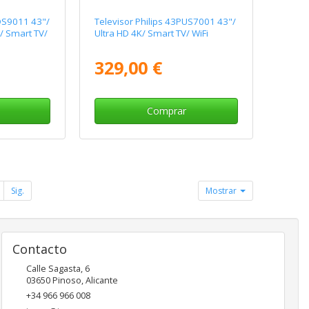
PQS9011 43"/
Televisor Philips 43PUS7001 43"/
t/ Smart TV/
Ultra HD 4K/ Smart TV/ WiFi
329,00 €
Comprar
Sig.
Mostrar
Contacto
Calle Sagasta, 6
03650
Pinoso
,
Alicante
+34 966 966 008