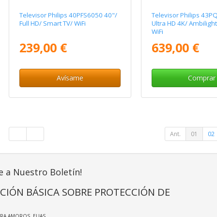
Televisor Philips 40PFS6050 40"/
Televisor Philips 43
Full HD/ Smart TV/ WiFi
Ultra HD 4K/ Ambiligh
WiFi
239,00 €
639,00 €
Avísame
Comprar
Ant.
01
02
e a Nuestro Boletín!
CIÓN BÁSICA SOBRE PROTECCIÓN DE
IRA AMOROS, ELIAS