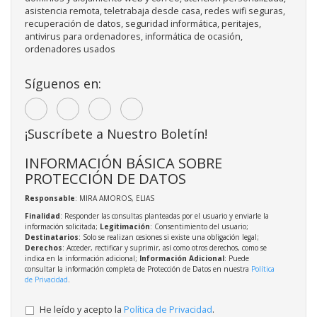
asistencia remota, teletrabaja desde casa, redes wifi seguras,
recuperación de datos, seguridad informática, peritajes,
antivirus para ordenadores, informática de ocasión,
ordenadores usados
Síguenos en:
¡Suscríbete a Nuestro Boletín!
INFORMACIÓN BÁSICA SOBRE
PROTECCIÓN DE DATOS
Responsable
: MIRA AMOROS, ELIAS
Finalidad
: Responder las consultas planteadas por el usuario y enviarle la
información solicitada;
Legitimación
: Consentimiento del usuario;
Destinatarios
: Solo se realizan cesiones si existe una obligación legal;
Derechos
: Acceder, rectificar y suprimir, así como otros derechos, como se
indica en la información adicional;
Información Adicional
: Puede
consultar la información completa de Protección de Datos en nuestra
Política
de Privacidad
.
He leído y acepto la
Política de Privacidad
.