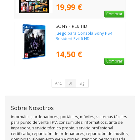
19,99 €
Comprar
SONY - RE6 HD
Juego para Consola Sony PS4
Resident Evil 6 HD
14,50 €
Comprar
Ant.
01
Sig.
Sobre Nosotros
informática, ordenadores, portátiles, móviles, sistemas táctiles
para punto de venta TPV, consumibles informáticos, tinta de
impresora, servicio técnico propio, servicio profesional
certificado, reparación de ordenadores, reparación de móviles,
dominios y alojamiento web y correo, atención personalizada,