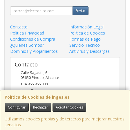
Enviar
Contacto
Información Legal
Política Privacidad
Política de Cookies
Condiciones de Compra
Formas de Pago
¿Quienes Somos?
Servicio Técnico
Dominios y Alojamientos
Antivirus y Descargas
Contacto
Calle Sagasta, 6
03650
Pinoso
,
Alicante
+34 966 966 008
inges@inges.es
Política de Cookies de inges.es
Configurar
Rechazar
Aceptar Cookies
Horario
9:00h - 14:00h y 17:00h - 19:30h
Utilizamos cookies propias y de terceros para mejorar nuestros
servicios.