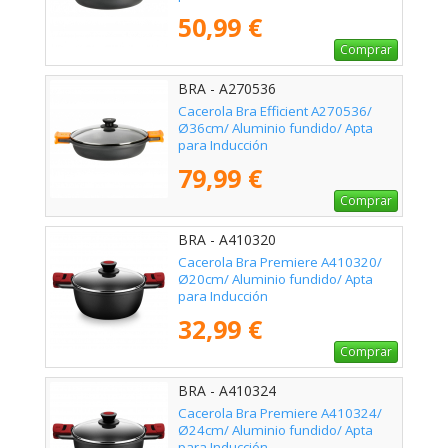
50,99 €
Comprar
BRA - A270536
Cacerola Bra Efficient A270536/
Ø36cm/ Aluminio fundido/ Apta
para Inducción
79,99 €
Comprar
BRA - A410320
Cacerola Bra Premiere A410320/
Ø20cm/ Aluminio fundido/ Apta
para Inducción
32,99 €
Comprar
BRA - A410324
Cacerola Bra Premiere A410324/
Ø24cm/ Aluminio fundido/ Apta
para Inducción