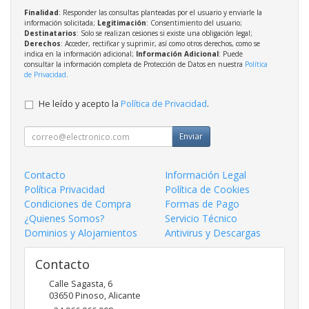
Finalidad
: Responder las consultas planteadas por el usuario y enviarle la
información solicitada;
Legitimación
: Consentimiento del usuario;
Destinatarios
: Solo se realizan cesiones si existe una obligación legal;
Derechos
: Acceder, rectificar y suprimir, así como otros derechos, como se
indica en la información adicional;
Información Adicional
: Puede
consultar la información completa de Protección de Datos en nuestra
Política
de Privacidad
.
He leído y acepto la
Política de Privacidad
.
Enviar
Contacto
Información Legal
Política Privacidad
Política de Cookies
Condiciones de Compra
Formas de Pago
¿Quienes Somos?
Servicio Técnico
Dominios y Alojamientos
Antivirus y Descargas
Contacto
Calle Sagasta, 6
03650
Pinoso
,
Alicante