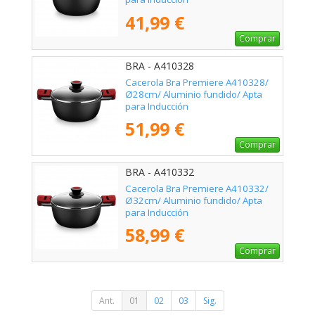
41,99 €
Comprar
BRA - A410328
Cacerola Bra Premiere A410328/
Ø28cm/ Aluminio fundido/ Apta
para Inducción
51,99 €
Comprar
BRA - A410332
Cacerola Bra Premiere A410332/
Ø32cm/ Aluminio fundido/ Apta
para Inducción
58,99 €
Comprar
Ant.
01
02
03
Sig.