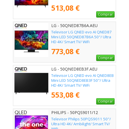
513,08 €
Comprar
LG - 50QNED87B6A.AEU
Televisor LG QNED evo AI QNED87
Mini LED 50QNED87B6A 50"/ Ultra
HD 4K/ Smart TV/ WiFi
773,08 €
Comprar
LG - 50QNED8EB3F.AEU
Televisor LG QNED evo AI QNED8EB
Mini LED 50QNED8EB3F 50"/ Ultra
HD 4K/ Smart TV/ WiFi
553,08 €
Comprar
PHILIPS - 50PQS9011/12
Televisor Philips 50PQS9011 50"/
Ultra HD 4K/ Ambilight/ Smart TV/
WiFi