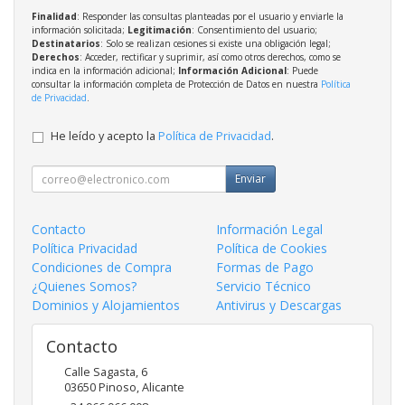
Finalidad
: Responder las consultas planteadas por el usuario y enviarle la
información solicitada;
Legitimación
: Consentimiento del usuario;
Destinatarios
: Solo se realizan cesiones si existe una obligación legal;
Derechos
: Acceder, rectificar y suprimir, así como otros derechos, como se
indica en la información adicional;
Información Adicional
: Puede
consultar la información completa de Protección de Datos en nuestra
Política
de Privacidad
.
He leído y acepto la
Política de Privacidad
.
Enviar
Contacto
Información Legal
Política Privacidad
Política de Cookies
Condiciones de Compra
Formas de Pago
¿Quienes Somos?
Servicio Técnico
Dominios y Alojamientos
Antivirus y Descargas
Contacto
Calle Sagasta, 6
03650
Pinoso
,
Alicante