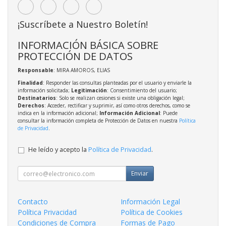
¡Suscríbete a Nuestro Boletín!
INFORMACIÓN BÁSICA SOBRE
PROTECCIÓN DE DATOS
Responsable
: MIRA AMOROS, ELIAS
Finalidad
: Responder las consultas planteadas por el usuario y enviarle la
información solicitada;
Legitimación
: Consentimiento del usuario;
Destinatarios
: Solo se realizan cesiones si existe una obligación legal;
Derechos
: Acceder, rectificar y suprimir, así como otros derechos, como se
indica en la información adicional;
Información Adicional
: Puede
consultar la información completa de Protección de Datos en nuestra
Política
de Privacidad
.
He leído y acepto la
Política de Privacidad
.
Enviar
Contacto
Información Legal
Política Privacidad
Política de Cookies
Condiciones de Compra
Formas de Pago