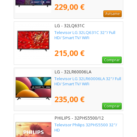
229,00 €
Avísame
LG - 32LQ631C
Televisor LG 32LQ631C 32"/ Full
HD/ Smart TV/ WiFi
215,00 €
Comprar
LG - 32LR60006LA
Televisor LG 32LR60006LA 32"/ Full
HD/ Smart TV/ WiFi
235,00 €
Comprar
PHILIPS - 32PHS5500/12
Televisor Philips 32PHS5500 32"/
HD