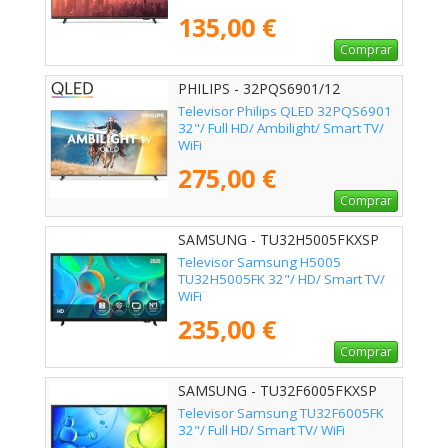
135,00 €
Comprar
PHILIPS - 32PQS6901/12
Televisor Philips QLED 32PQS6901
32"/ Full HD/ Ambilight/ Smart TV/
WiFi
275,00 €
Comprar
SAMSUNG - TU32H5005FKXSP
Televisor Samsung H5005
TU32H5005FK 32"/ HD/ Smart TV/
WiFi
235,00 €
Comprar
SAMSUNG - TU32F6005FKXSP
Televisor Samsung TU32F6005FK
32"/ Full HD/ Smart TV/ WiFi