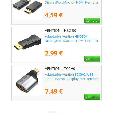
DisplayPort Macho - HDMI Hembra
4,59 €
Comprar
VENTION - HBOB0
Adaptador Vention HBOB0/
DisplayPort Macho - HDMI Hembra
2,99 €
Comprar
VENTION - TCCH0
Adaptador Vention TCCH0/ USB-
TipoC Macho - DisplayPort Hembra
7,49 €
Comprar