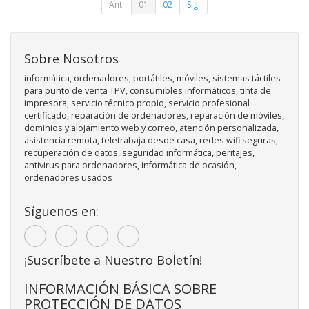
Ant.
01
02
Sig.
Sobre Nosotros
informática, ordenadores, portátiles, móviles, sistemas táctiles
para punto de venta TPV, consumibles informáticos, tinta de
impresora, servicio técnico propio, servicio profesional
certificado, reparación de ordenadores, reparación de móviles,
dominios y alojamiento web y correo, atención personalizada,
asistencia remota, teletrabaja desde casa, redes wifi seguras,
recuperación de datos, seguridad informática, peritajes,
antivirus para ordenadores, informática de ocasión,
ordenadores usados
Síguenos en:
¡Suscríbete a Nuestro Boletín!
INFORMACIÓN BÁSICA SOBRE
PROTECCIÓN DE DATOS