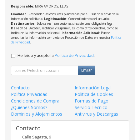
Responsable
: MIRA AMOROS, ELIAS
Finalidad
: Responder las consultas planteadas por el usuario y enviarle la
información solicitada;
Legitimación
: Consentimiento del usuario;
Destinatarios
: Solo se realizan cesiones si existe una obligación legal;
Derechos
: Acceder, rectificar y suprimir, así como otros derechos, como se
indica en la información adicional;
Información Adicional
: Puede
consultar la información completa de Protección de Datos en nuestra
Política
de Privacidad
.
He leído y acepto la
Política de Privacidad
.
Enviar
Contacto
Información Legal
Política Privacidad
Política de Cookies
Condiciones de Compra
Formas de Pago
¿Quienes Somos?
Servicio Técnico
Dominios y Alojamientos
Antivirus y Descargas
Contacto
Calle Sagasta, 6