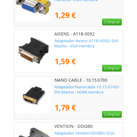
1,29 €
Comprar
AISENS - A118-0092
Adaptador Aisens A118-0092/ DVI
Macho - VGA Hembra
1,59 €
Comprar
NANO CABLE - 10.15.0700
Adaptador Nanocable 10.15.0700/
DVI Macho - HDMI Hembra
1,79 €
Comprar
VENTION - DDGB0
Adaptador Vention DDGB0/ VGA