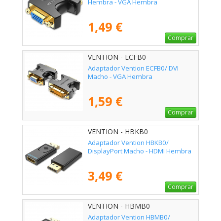
Hembra - VGA Hembra
1,49 €
Comprar
VENTION - ECFB0
Adaptador Vention ECFB0/ DVI
Macho - VGA Hembra
1,59 €
Comprar
VENTION - HBKB0
Adaptador Vention HBKB0/
DisplayPort Macho - HDMI Hembra
3,49 €
Comprar
VENTION - HBMB0
Adaptador Vention HBMB0/