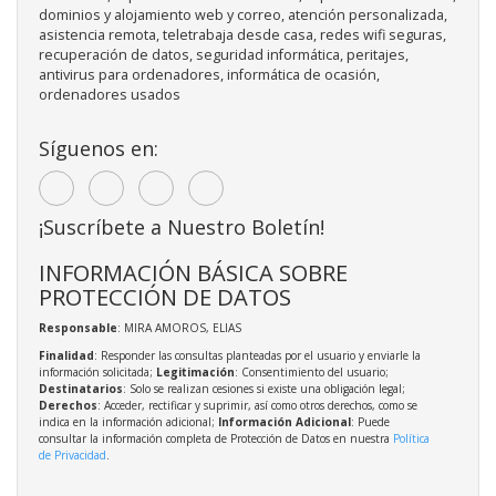
dominios y alojamiento web y correo, atención personalizada,
asistencia remota, teletrabaja desde casa, redes wifi seguras,
recuperación de datos, seguridad informática, peritajes,
antivirus para ordenadores, informática de ocasión,
ordenadores usados
Síguenos en:
¡Suscríbete a Nuestro Boletín!
INFORMACIÓN BÁSICA SOBRE
PROTECCIÓN DE DATOS
Responsable
: MIRA AMOROS, ELIAS
Finalidad
: Responder las consultas planteadas por el usuario y enviarle la
información solicitada;
Legitimación
: Consentimiento del usuario;
Destinatarios
: Solo se realizan cesiones si existe una obligación legal;
Derechos
: Acceder, rectificar y suprimir, así como otros derechos, como se
indica en la información adicional;
Información Adicional
: Puede
consultar la información completa de Protección de Datos en nuestra
Política
de Privacidad
.