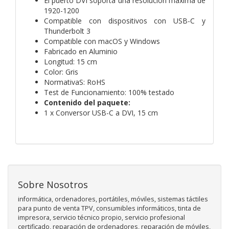
El puerto DVI soporta una resolución máxima de
1920-1200
Compatible con dispositivos con USB-C y
Thunderbolt 3
Compatible con macOS y Windows
Fabricado en Aluminio
Longitud: 15 cm
Color: Gris
NormativaS: RoHS
Test de Funcionamiento: 100% testado
Contenido del paquete:
1 x Conversor USB-C a DVI, 15 cm
Sobre Nosotros
informática, ordenadores, portátiles, móviles, sistemas táctiles
para punto de venta TPV, consumibles informáticos, tinta de
impresora, servicio técnico propio, servicio profesional
certificado, reparación de ordenadores, reparación de móviles,