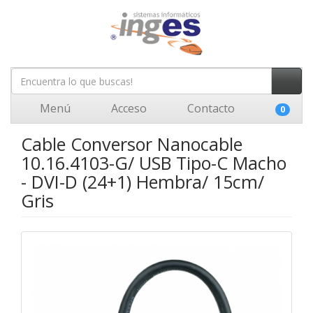
Menú
Acceso
Contacto
0
Cable Conversor Nanocable
10.16.4103-G/ USB Tipo-C Macho
- DVI-D (24+1) Hembra/ 15cm/
Gris