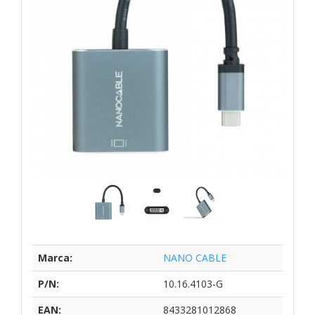
Marca:
NANO CABLE
P/N:
10.16.4103-G
EAN:
8433281012868