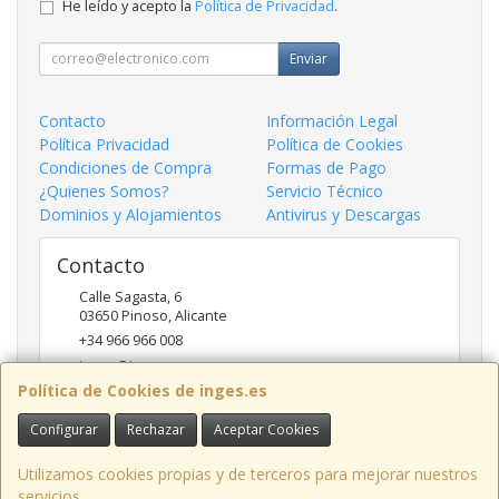
He leído y acepto la
Política de Privacidad
.
Enviar
Contacto
Información Legal
Política Privacidad
Política de Cookies
Condiciones de Compra
Formas de Pago
¿Quienes Somos?
Servicio Técnico
Dominios y Alojamientos
Antivirus y Descargas
Contacto
Calle Sagasta, 6
03650
Pinoso
,
Alicante
+34 966 966 008
inges@inges.es
Política de Cookies de inges.es
Configurar
Rechazar
Aceptar Cookies
Horario
9:00h - 14:00h y 17:00h - 19:30h
Utilizamos cookies propias y de terceros para mejorar nuestros
servicios.