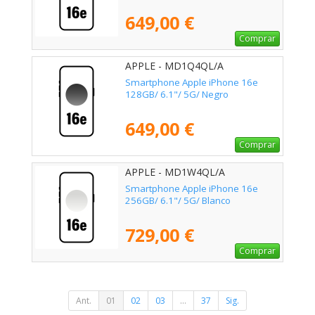
649,00 €
Comprar
APPLE - MD1Q4QL/A
Smartphone Apple iPhone 16e
128GB/ 6.1"/ 5G/ Negro
649,00 €
Comprar
APPLE - MD1W4QL/A
Smartphone Apple iPhone 16e
256GB/ 6.1"/ 5G/ Blanco
729,00 €
Comprar
Ant.
01
02
03
...
37
Sig.