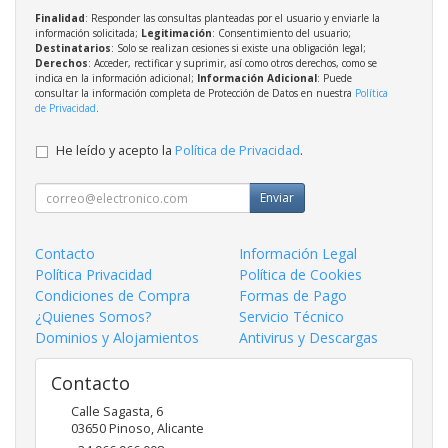
Finalidad
: Responder las consultas planteadas por el usuario y enviarle la
información solicitada;
Legitimación
: Consentimiento del usuario;
Destinatarios
: Solo se realizan cesiones si existe una obligación legal;
Derechos
: Acceder, rectificar y suprimir, así como otros derechos, como se
indica en la información adicional;
Información Adicional
: Puede
consultar la información completa de Protección de Datos en nuestra
Política
de Privacidad
.
He leído y acepto la
Política de Privacidad
.
Enviar
Contacto
Información Legal
Política Privacidad
Política de Cookies
Condiciones de Compra
Formas de Pago
¿Quienes Somos?
Servicio Técnico
Dominios y Alojamientos
Antivirus y Descargas
Contacto
Calle Sagasta, 6
03650
Pinoso
,
Alicante