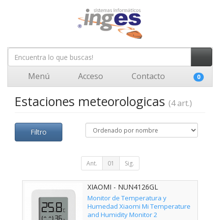
Menú
Acceso
Contacto
0
Estaciones meteorologicas
(4 art.)
Filtro
Ant.
01
Sig.
XIAOMI - NUN4126GL
Monitor de Temperatura y
Humedad Xiaomi Mi Temperature
and Humidity Monitor 2