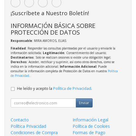
¡Suscríbete a Nuestro Boletín!
INFORMACIÓN BÁSICA SOBRE
PROTECCIÓN DE DATOS
Responsable
: MIRA AMOROS, ELIAS
Finalidad
: Responder las consultas planteadas por el usuario y enviarle la
información solicitada;
Legitimación
: Consentimiento del usuario;
Destinatarios
: Solo se realizan cesiones si existe una obligación legal;
Derechos
: Acceder, rectificar y suprimir, así como otros derechos, como se
indica en la información adicional;
Información Adicional
: Puede
consultar la información completa de Protección de Datos en nuestra
Política
de Privacidad
.
He leído y acepto la
Política de Privacidad
.
Enviar
Contacto
Información Legal
Política Privacidad
Política de Cookies
Condiciones de Compra
Formas de Pago