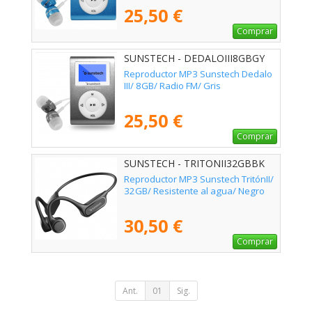
25,50 €
Comprar
SUNSTECH - DEDALOIII8GBGY
Reproductor MP3 Sunstech Dedalo
III/ 8GB/ Radio FM/ Gris
25,50 €
Comprar
SUNSTECH - TRITONII32GBBK
Reproductor MP3 Sunstech TritónII/
32GB/ Resistente al agua/ Negro
30,50 €
Comprar
Ant.
01
Sig.