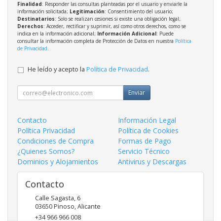
Finalidad
: Responder las consultas planteadas por el usuario y enviarle la
información solicitada;
Legitimación
: Consentimiento del usuario;
Destinatarios
: Solo se realizan cesiones si existe una obligación legal;
Derechos
: Acceder, rectificar y suprimir, así como otros derechos, como se
indica en la información adicional;
Información Adicional
: Puede
consultar la información completa de Protección de Datos en nuestra
Política
de Privacidad
.
He leído y acepto la
Política de Privacidad
.
Enviar
Contacto
Información Legal
Política Privacidad
Política de Cookies
Condiciones de Compra
Formas de Pago
¿Quienes Somos?
Servicio Técnico
Dominios y Alojamientos
Antivirus y Descargas
Contacto
Calle Sagasta, 6
03650
Pinoso
,
Alicante
+34 966 966 008