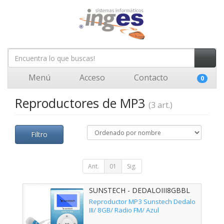
Menú
Acceso
Contacto
0
Reproductores de MP3
(3 art.)
Filtro
Ant.
01
Sig.
SUNSTECH - DEDALOIII8GBBL
Reproductor MP3 Sunstech Dedalo
III/ 8GB/ Radio FM/ Azul