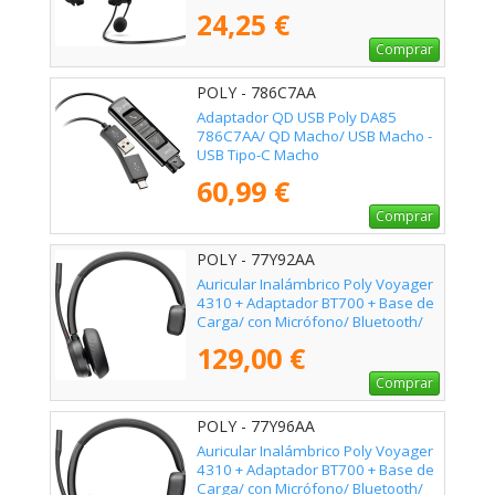
24,25 €
Comprar
POLY - 786C7AA
Adaptador QD USB Poly DA85
786C7AA/ QD Macho/ USB Macho -
USB Tipo-C Macho
60,99 €
Comprar
POLY - 77Y92AA
Auricular Inalámbrico Poly Voyager
4310 + Adaptador BT700 + Base de
Carga/ con Micrófono/ Bluetooth/
Negro
129,00 €
Comprar
POLY - 77Y96AA
Auricular Inalámbrico Poly Voyager
4310 + Adaptador BT700 + Base de
Carga/ con Micrófono/ Bluetooth/