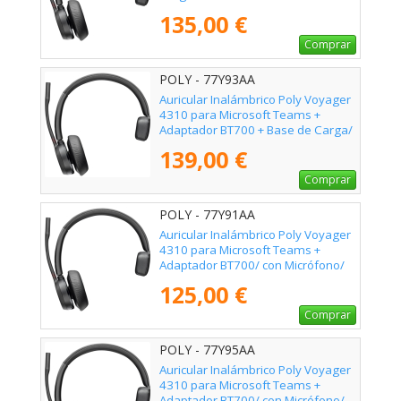
Negro
135,00 €
Comprar
POLY - 77Y93AA
Auricular Inalámbrico Poly Voyager
4310 para Microsoft Teams +
Adaptador BT700 + Base de Carga/
con Micrófono/ Bluetooth/ Negro
139,00 €
Comprar
POLY - 77Y91AA
Auricular Inalámbrico Poly Voyager
4310 para Microsoft Teams +
Adaptador BT700/ con Micrófono/
Bluetooth/ Negro
125,00 €
Comprar
POLY - 77Y95AA
Auricular Inalámbrico Poly Voyager
4310 para Microsoft Teams +
Adaptador BT700/ con Micrófono/