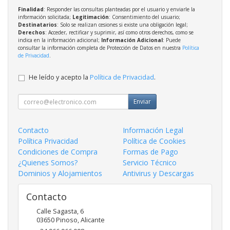
Finalidad
: Responder las consultas planteadas por el usuario y enviarle la
información solicitada;
Legitimación
: Consentimiento del usuario;
Destinatarios
: Solo se realizan cesiones si existe una obligación legal;
Derechos
: Acceder, rectificar y suprimir, así como otros derechos, como se
indica en la información adicional;
Información Adicional
: Puede
consultar la información completa de Protección de Datos en nuestra
Política
de Privacidad
.
He leído y acepto la
Política de Privacidad
.
Enviar
Contacto
Información Legal
Política Privacidad
Política de Cookies
Condiciones de Compra
Formas de Pago
¿Quienes Somos?
Servicio Técnico
Dominios y Alojamientos
Antivirus y Descargas
Contacto
Calle Sagasta, 6
03650
Pinoso
,
Alicante