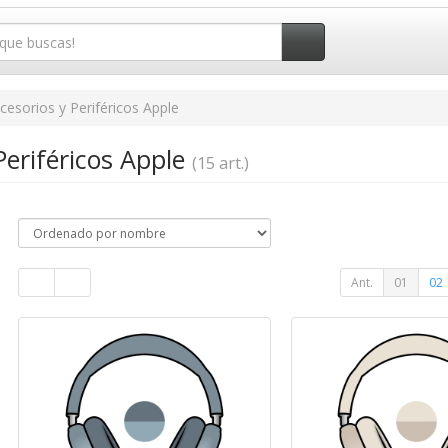
cesorios y Periféricos Apple
Periféricos Apple
(15 art.)
Ant.
01
02