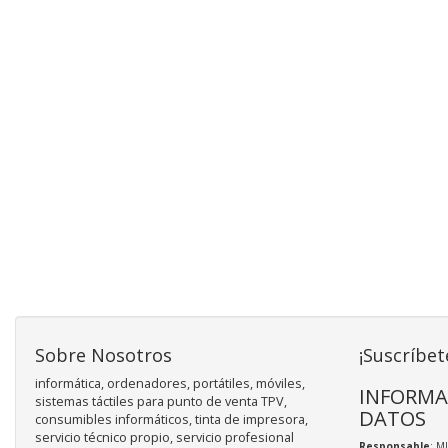
Sobre Nosotros
¡Suscríbet
informática, ordenadores, portátiles, móviles,
INFORMA
sistemas táctiles para punto de venta TPV,
DATOS
consumibles informáticos, tinta de impresora,
servicio técnico propio, servicio profesional
Responsable
: M