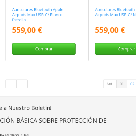
Auriculares Bluetooth Apple
Auriculares Bluetooth
Airpods Max USB-C/ Blanco
Airpods Max USB-C/ N
Estrella
559,00 €
559,00 €
Comprar
Comprar
Ant.
01
02
e a Nuestro Boletín!
CIÓN BÁSICA SOBRE PROTECCIÓN DE
IRA AMOROS, ELIAS