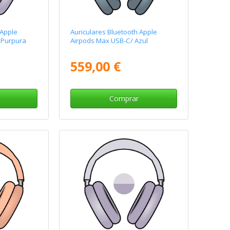
 Apple
Auriculares Bluetooth Apple
 Purpura
Airpods Max USB-C/ Azul
559,00 €
Comprar