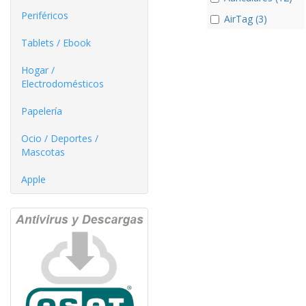
Periféricos
AirTag (3)
Tablets / Ebook
Hogar /
Electrodomésticos
Papelería
Ocio / Deportes /
Mascotas
Apple