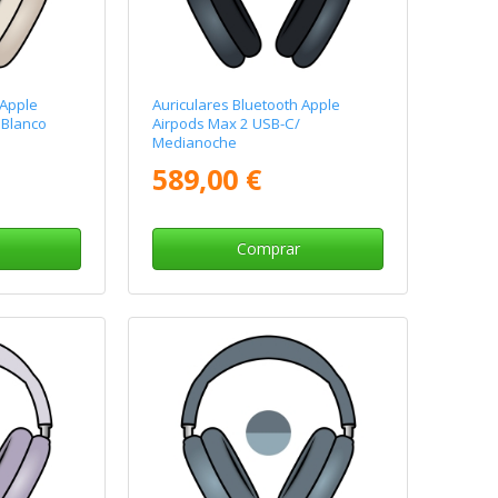
 Apple
Auriculares Bluetooth Apple
 Blanco
Airpods Max 2 USB-C/
Medianoche
589,00 €
Comprar