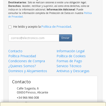
Destinatarios
: Solo se realizan cesiones si existe una obligación legal;
Derechos
: Acceder, rectificar y suprimir, así como otros derechos, como se
indica en la información adicional;
Información Adicional
: Puede
consultar la información completa de Protección de Datos en nuestra
Política
de Privacidad
.
He leído y acepto la
Política de Privacidad
.
Enviar
Contacto
Información Legal
Política Privacidad
Política de Cookies
Condiciones de Compra
Formas de Pago
¿Quienes Somos?
Servicio Técnico
Dominios y Alojamientos
Antivirus y Descargas
Contacto
Calle Sagasta, 6
03650
Pinoso
,
Alicante
+34 966 966 008
inges@inges.es