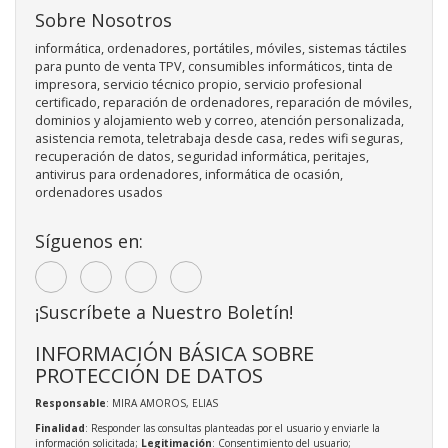
Sobre Nosotros
informática, ordenadores, portátiles, móviles, sistemas táctiles
para punto de venta TPV, consumibles informáticos, tinta de
impresora, servicio técnico propio, servicio profesional
certificado, reparación de ordenadores, reparación de móviles,
dominios y alojamiento web y correo, atención personalizada,
asistencia remota, teletrabaja desde casa, redes wifi seguras,
recuperación de datos, seguridad informática, peritajes,
antivirus para ordenadores, informática de ocasión,
ordenadores usados
Síguenos en:
¡Suscríbete a Nuestro Boletín!
INFORMACIÓN BÁSICA SOBRE
PROTECCIÓN DE DATOS
Responsable
: MIRA AMOROS, ELIAS
Finalidad
: Responder las consultas planteadas por el usuario y enviarle la
información solicitada;
Legitimación
: Consentimiento del usuario;