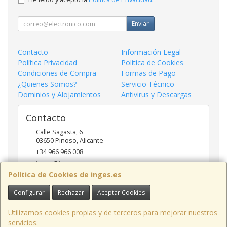
Enviar
Contacto
Información Legal
Política Privacidad
Política de Cookies
Condiciones de Compra
Formas de Pago
¿Quienes Somos?
Servicio Técnico
Dominios y Alojamientos
Antivirus y Descargas
Contacto
Calle Sagasta, 6
03650
Pinoso
,
Alicante
+34 966 966 008
inges@inges.es
Política de Cookies de inges.es
Configurar
Rechazar
Aceptar Cookies
Horario
9:00h - 14:00h y 17:00h - 19:30h
Utilizamos cookies propias y de terceros para mejorar nuestros
servicios.