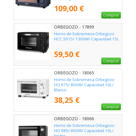
109,00 €
Comprar
ORBEGOZO - 17899
Horno de Sobremesa Orbegozo
HCC 5015/ 1300W/ Capacidad 15L
59,50 €
Comprar
ORBEGOZO - 18065
Horno de Sobremesa Orbegozo
HO 975/ 800W/ Capacidad 10L/
Blanco
38,25 €
Comprar
ORBEGOZO - 18066
Horno de Sobremesa Orbegozo
HO 985/ 800W/ Capacidad 10L/
Negro