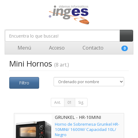
Menú
Acceso
Contacto
0
Mini Hornos
(8 art.)
Filtro
Ant.
01
Sig.
GRUNKEL - HR-10MINI
Horno de Sobremesa Grunkel HR-
10MINI/ 1600W/ Capacidad 10L/
Negro