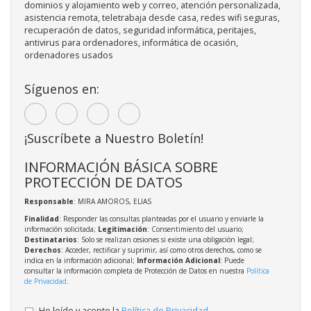
dominios y alojamiento web y correo, atención personalizada,
asistencia remota, teletrabaja desde casa, redes wifi seguras,
recuperación de datos, seguridad informática, peritajes,
antivirus para ordenadores, informática de ocasión,
ordenadores usados
Síguenos en:
¡Suscríbete a Nuestro Boletín!
INFORMACIÓN BÁSICA SOBRE
PROTECCIÓN DE DATOS
Responsable
: MIRA AMOROS, ELIAS
Finalidad
: Responder las consultas planteadas por el usuario y enviarle la
información solicitada;
Legitimación
: Consentimiento del usuario;
Destinatarios
: Solo se realizan cesiones si existe una obligación legal;
Derechos
: Acceder, rectificar y suprimir, así como otros derechos, como se
indica en la información adicional;
Información Adicional
: Puede
consultar la información completa de Protección de Datos en nuestra
Política
de Privacidad
.
He leído y acepto la
Política de Privacidad
.