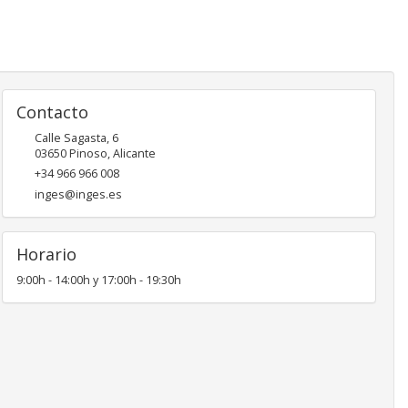
Contacto
Calle Sagasta, 6
03650
Pinoso
,
Alicante
+34 966 966 008
inges@inges.es
Horario
9:00h - 14:00h y 17:00h - 19:30h