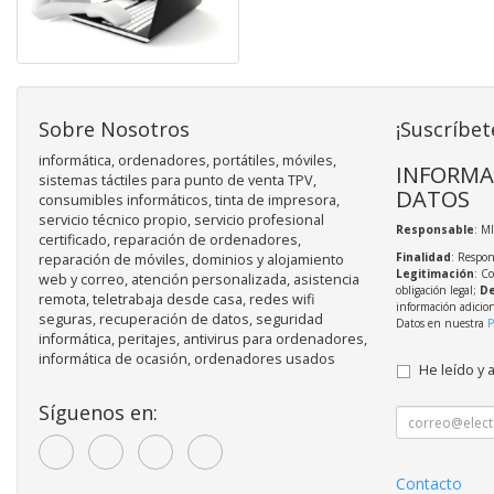
Sobre Nosotros
¡Suscríbet
informática, ordenadores, portátiles, móviles,
INFORMA
sistemas táctiles para punto de venta TPV,
DATOS
consumibles informáticos, tinta de impresora,
servicio técnico propio, servicio profesional
Responsable
: M
certificado, reparación de ordenadores,
Finalidad
: Respon
reparación de móviles, dominios y alojamiento
Legitimación
: C
web y correo, atención personalizada, asistencia
obligación legal;
De
remota, teletrabaja desde casa, redes wifi
información adicio
seguras, recuperación de datos, seguridad
Datos en nuestra
P
informática, peritajes, antivirus para ordenadores,
informática de ocasión, ordenadores usados
He leído y 
Síguenos en:
Contacto