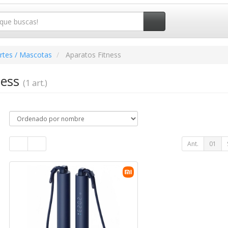
rtes / Mascotas
Aparatos Fitness
ness
(1 art.)
Ant.
01