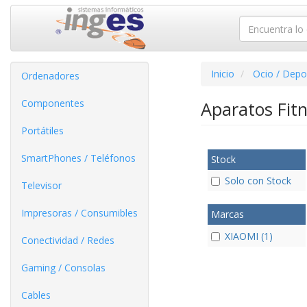
Inicio
Ocio / Depo
Ordenadores
Componentes
Aparatos Fit
Portátiles
SmartPhones / Teléfonos
Stock
Solo con Stock
Televisor
Impresoras / Consumibles
Marcas
XIAOMI (1)
Conectividad / Redes
Gaming / Consolas
Cables