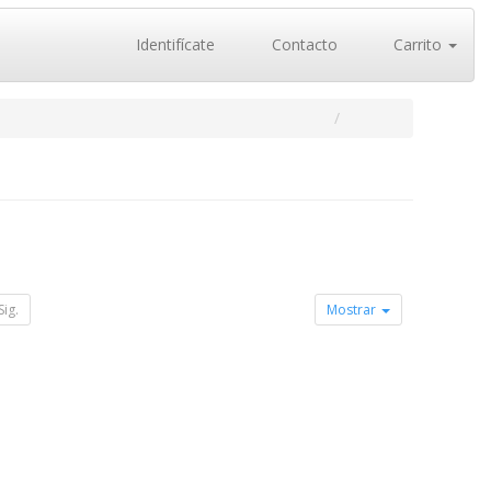
Identifícate
Contacto
Carrito
Sig.
Mostrar