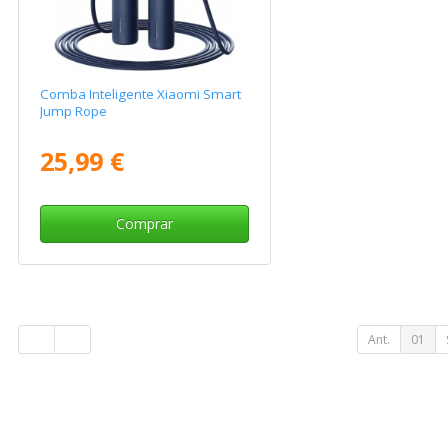
Comba Inteligente Xiaomi Smart
Jump Rope
25,99 €
Comprar
Ant.
01