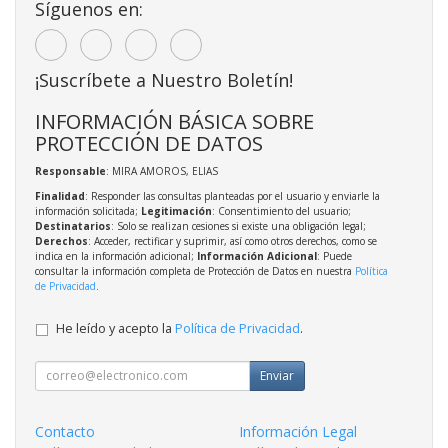
Síguenos en:
¡Suscríbete a Nuestro Boletín!
INFORMACIÓN BÁSICA SOBRE
PROTECCIÓN DE DATOS
Responsable
: MIRA AMOROS, ELIAS
Finalidad
: Responder las consultas planteadas por el usuario y enviarle la
información solicitada;
Legitimación
: Consentimiento del usuario;
Destinatarios
: Solo se realizan cesiones si existe una obligación legal;
Derechos
: Acceder, rectificar y suprimir, así como otros derechos, como se
indica en la información adicional;
Información Adicional
: Puede
consultar la información completa de Protección de Datos en nuestra
Política
de Privacidad
.
He leído y acepto la
Política de Privacidad
.
Enviar
Contacto
Información Legal