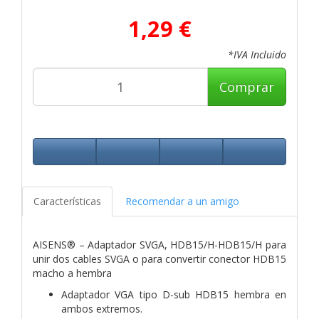
1,29 €
*IVA Incluido
Comprar
Características
Recomendar a un amigo
AISENS® – Adaptador SVGA, HDB15/H-HDB15/H para
unir dos cables SVGA o para convertir conector HDB15
macho a hembra
Adaptador VGA tipo D-sub HDB15 hembra en
ambos extremos.