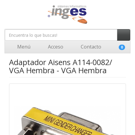
Menú
Acceso
Contacto
0
Adaptador Aisens A114-0082/
VGA Hembra - VGA Hembra