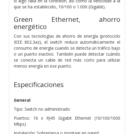
si algo falla en la conexión, así como la velocidad a la
que se ha establecido, 10/100 o 1.000 (Gigabit).
Green Ethernet, ahorro
energético
Con sus tecnologías de ahorro de energía (protocolo
IEEE 802.3az), el switch reduce automáticamente el
consumo de energía cuando se detecta un tráfico bajo
o un puerto inactivo. También puede detectar cuándo
se conecta un cable de red más corto para utilizar
menos energía en ese puerto.
Especificaciones
General
Tipo: Switch no administrado
Puertos: 16 x RJ45 Gigabit Ethernet (10/100/1000
Mbps)
Instalación: Sobremesa o montaje en pared