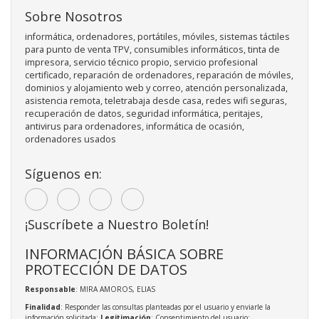
Sobre Nosotros
informática, ordenadores, portátiles, móviles, sistemas táctiles
para punto de venta TPV, consumibles informáticos, tinta de
impresora, servicio técnico propio, servicio profesional
certificado, reparación de ordenadores, reparación de móviles,
dominios y alojamiento web y correo, atención personalizada,
asistencia remota, teletrabaja desde casa, redes wifi seguras,
recuperación de datos, seguridad informática, peritajes,
antivirus para ordenadores, informática de ocasión,
ordenadores usados
Síguenos en:
¡Suscríbete a Nuestro Boletín!
INFORMACIÓN BÁSICA SOBRE
PROTECCIÓN DE DATOS
Responsable
: MIRA AMOROS, ELIAS
Finalidad
: Responder las consultas planteadas por el usuario y enviarle la
información solicitada;
Legitimación
: Consentimiento del usuario;