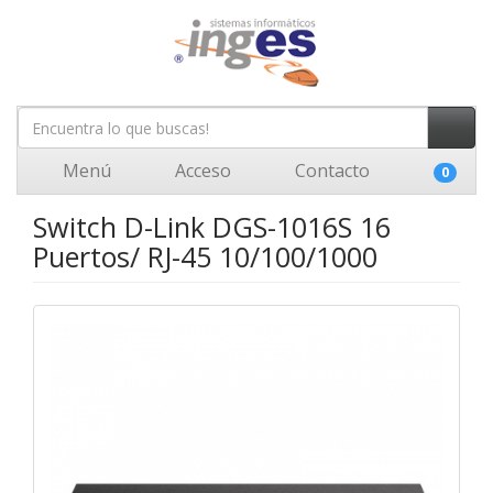
Menú
Acceso
Contacto
0
Switch D-Link DGS-1016S 16
Puertos/ RJ-45 10/100/1000