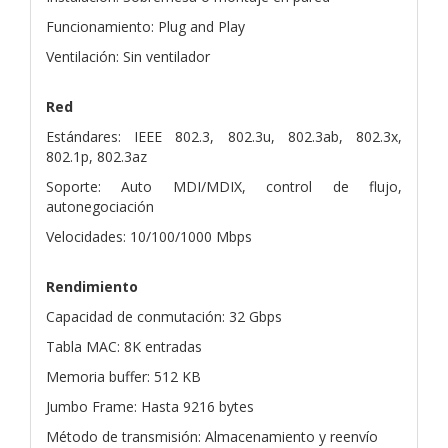
Funcionamiento: Plug and Play
Ventilación: Sin ventilador
Red
Estándares: IEEE 802.3, 802.3u, 802.3ab, 802.3x,
802.1p, 802.3az
Soporte: Auto MDI/MDIX, control de flujo,
autonegociación
Velocidades: 10/100/1000 Mbps
Rendimiento
Capacidad de conmutación: 32 Gbps
Tabla MAC: 8K entradas
Memoria buffer: 512 KB
Jumbo Frame: Hasta 9216 bytes
Método de transmisión: Almacenamiento y reenvío