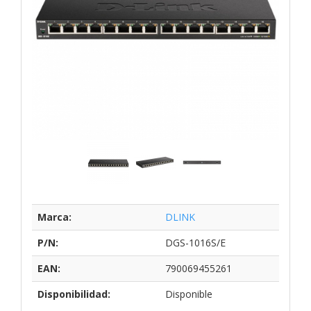
Marca:
DLINK
P/N:
DGS-1016S/E
EAN:
790069455261
Disponibilidad:
Disponible