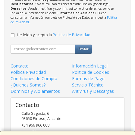
Destinatarios
: Solo se realizan cesiones si existe una obligación legal;
Derechos
: Acceder, rectificar y suprimir, así como otros derechos, como se
indica en la información adicional;
Información Adicional
: Puede
consultar la información completa de Protección de Datos en nuestra
Política
de Privacidad
.
He leído y acepto la
Política de Privacidad
.
Enviar
Contacto
Información Legal
Política Privacidad
Política de Cookies
Condiciones de Compra
Formas de Pago
¿Quienes Somos?
Servicio Técnico
Dominios y Alojamientos
Antivirus y Descargas
Contacto
Calle Sagasta, 6
03650
Pinoso
,
Alicante
+34 966 966 008
inges@inges.es