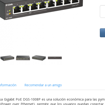
nformación
Recomendar a un amigo
a Gigabit PoE DGS-1008P es una solución económica para las pymes 
 (Power over Ethernet), permite que los usuarios puedan conectar 