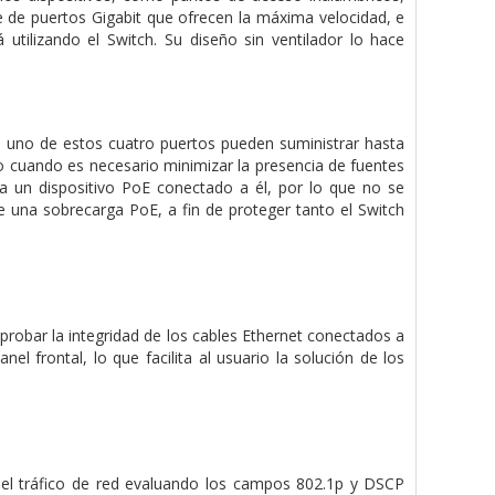
 de puertos Gigabit que ofrecen la máxima velocidad, e
utilizando el Switch. Su diseño sin ventilador lo hace
 uno de estos cuatro puertos pueden suministrar hasta
o cuando es necesario minimizar la presencia de fuentes
ta un dispositivo PoE conectado a él, por lo que no se
 una sobrecarga PoE, a fin de proteger tanto el Switch
robar la integridad de los cables Ethernet conectados a
nel frontal, lo que facilita al usuario la solución de los
r el tráfico de red evaluando los campos 802.1p y DSCP