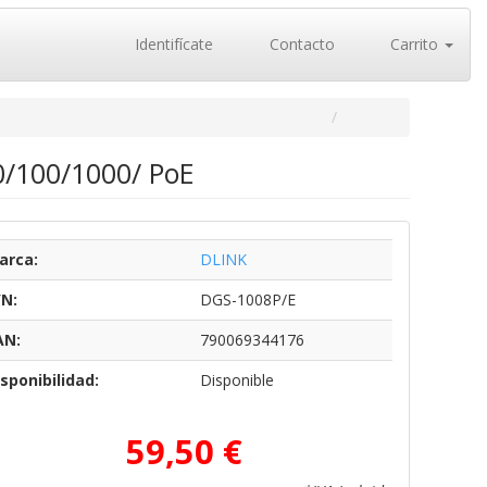
Identifícate
Contacto
Carrito
0/100/1000/ PoE
arca:
DLINK
/N:
DGS-1008P/E
AN:
790069344176
sponibilidad:
Disponible
59,50 €