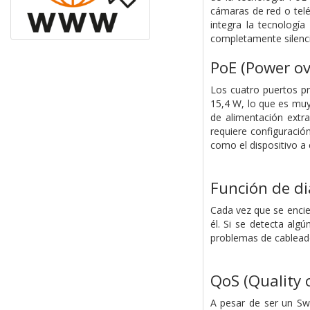
cámaras de red o telé
integra la tecnología
completamente silencio
PoE (Power ov
Los cuatro puertos p
15,4 W, lo que es muy
de alimentación extr
requiere configuració
como el dispositivo a 
Función de di
Cada vez que se encie
él. Si se detecta algú
problemas de cablead
QoS (Quality o
A pesar de ser un Sw