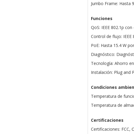
Jumbo Frame: Hasta 9
Funciones
QoS: IEEE 802.1p con 
Control de flujo: IEEE
PoE: Hasta 15.4 W por
Diagnóstico: Diagnóst
Tecnología: Ahorro en
Instalación: Plug and 
Condiciones ambien
Temperatura de funci
Temperatura de almac
Certificaciones
Certificaciones: FCC, 