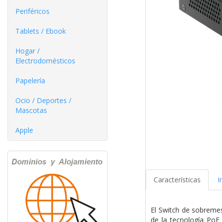
Periféricos
Tablets / Ebook
Hogar /
Electrodomésticos
Papelería
Ocio / Deportes /
Mascotas
Apple
Características
I
El Switch de sobremes
de la tecnología PoE