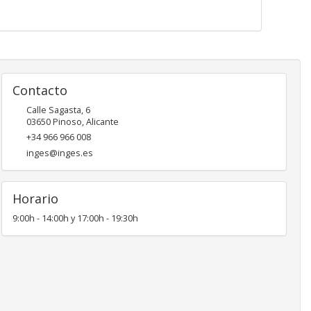
Contacto
Calle Sagasta, 6
03650
Pinoso
,
Alicante
+34 966 966 008
inges@inges.es
Horario
9:00h - 14:00h y 17:00h - 19:30h