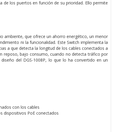
a de los puertos en función de su prioridad. Ello permite
io ambiente, que ofrece un ahorro energético, un menor
endimiento ni la funcionalidad. Este Switch implementa la
ias a que detecta la longitud de los cables conectados a
 en reposo, bajo consumo, cuando no detecta tráfico por
l diseño del DGS-1008P, lo que lo ha convertido en un
onados con los cables
os dispositivos PoE conectados