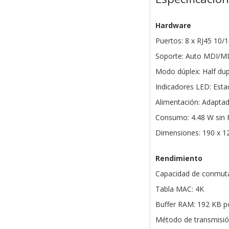
Hardware
Puertos: 8 x RJ45 10
Soporte: Auto MDI/MD
Modo dúplex: Half dupl
Indicadores LED: Esta
Alimentación: Adaptad
Consumo: 4.48 W sin 
Dimensiones: 190 x 1
Rendimiento
Capacidad de conmuta
Tabla MAC: 4K
Buffer RAM: 192 KB p
Método de transmisió