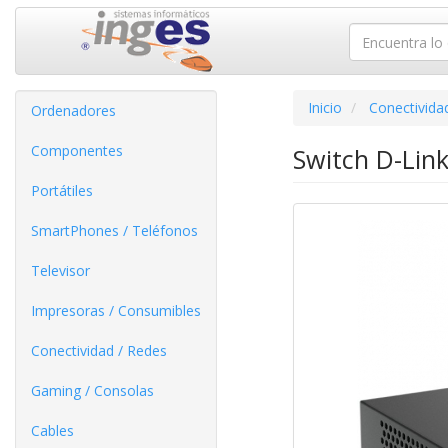
Inicio
Conectivida
Ordenadores
Componentes
Switch D-Lin
Portátiles
SmartPhones / Teléfonos
Televisor
Impresoras / Consumibles
Conectividad / Redes
Gaming / Consolas
Cables