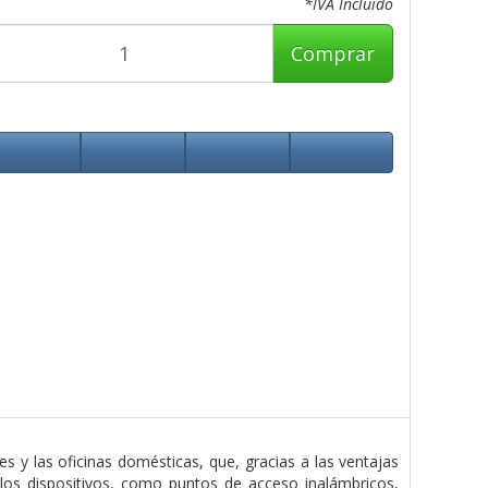
*IVA Incluido
Comprar
y las oficinas domésticas, que, gracias a las ventajas
los dispositivos, como puntos de acceso inalámbricos,