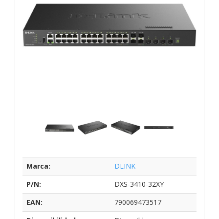
Marca:
DLINK
P/N:
DXS-3410-32XY
EAN:
790069473517