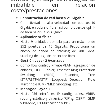
imbatible en relación
coste/prestaciones
Conmutación de red hasta 25 Gigabit
Conectividad de alta velocidad con puertos 10
Gigabit en cobre o fibra, así como puertos uplink
de fibra SFP28 a 25 Gigabit.
Apilamiento físico
Hasta 9 unidades por pila para un máximo de
252 puertos de 10 Gigabits. Proporciona un
ancho de banda en stacking de 200 Gbps.
Stacking de larga distancia por fibra
Gestión Layer 2 Avanzada
Como flow control, Private VLAN, agregación de
enlaces, DHCP Server, Ethernet Ring Protection
Switching (ERPS), Spanning Tree
(STP/RSTP/MSTP), Loopback Detection, Flow
Mirroring e IGMP/MLD Snooping, etc.
Managed Layer 3
Hasta 256 interfaces IP configurables, VRRP,
routing estático y dinámico (RIPng, OSPF) IGMP
y PIM-SM, L3 Multicasting y PBR.