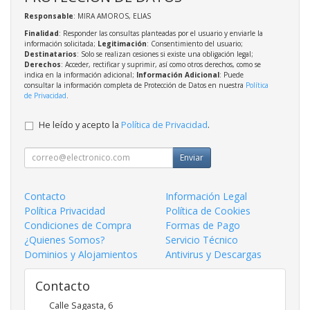
Responsable
: MIRA AMOROS, ELIAS
Finalidad
: Responder las consultas planteadas por el usuario y enviarle la
información solicitada;
Legitimación
: Consentimiento del usuario;
Destinatarios
: Solo se realizan cesiones si existe una obligación legal;
Derechos
: Acceder, rectificar y suprimir, así como otros derechos, como se
indica en la información adicional;
Información Adicional
: Puede
consultar la información completa de Protección de Datos en nuestra
Política
de Privacidad
.
He leído y acepto la
Política de Privacidad
.
Enviar
Contacto
Información Legal
Política Privacidad
Política de Cookies
Condiciones de Compra
Formas de Pago
¿Quienes Somos?
Servicio Técnico
Dominios y Alojamientos
Antivirus y Descargas
Contacto
Calle Sagasta, 6