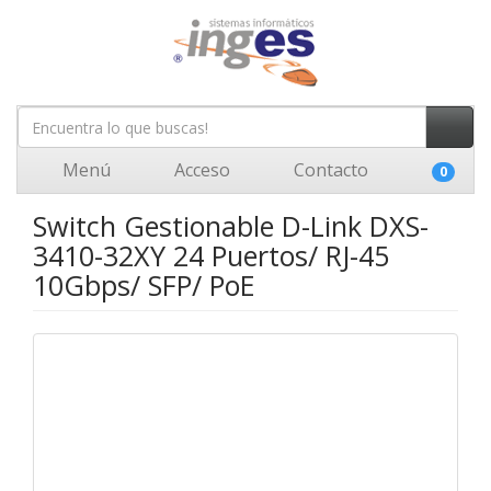
Menú
Acceso
Contacto
0
Switch Gestionable D-Link DXS-
3410-32XY 24 Puertos/ RJ-45
10Gbps/ SFP/ PoE