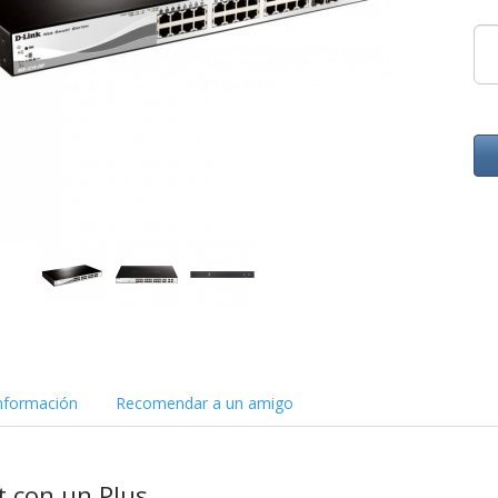
nformación
Recomendar a un amigo
 con un Plus