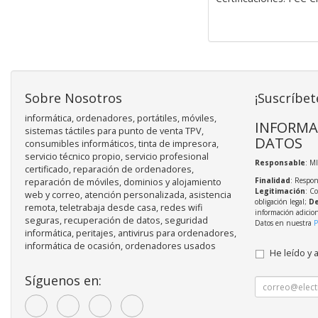
Sobre Nosotros
¡Suscríbet
informática, ordenadores, portátiles, móviles,
INFORMA
sistemas táctiles para punto de venta TPV,
DATOS
consumibles informáticos, tinta de impresora,
servicio técnico propio, servicio profesional
Responsable
: M
certificado, reparación de ordenadores,
Finalidad
: Respon
reparación de móviles, dominios y alojamiento
Legitimación
: C
web y correo, atención personalizada, asistencia
obligación legal;
De
remota, teletrabaja desde casa, redes wifi
información adicio
seguras, recuperación de datos, seguridad
Datos en nuestra
P
informática, peritajes, antivirus para ordenadores,
informática de ocasión, ordenadores usados
He leído y 
Síguenos en: