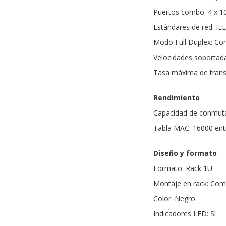
Puertos combo: 4 x 
Estándares de red: IEE
Modo Full Duplex: Co
Velocidades soportad
Tasa máxima de transf
Rendimiento
Capacidad de conmuta
Tabla MAC: 16000 ent
Diseño y formato
Formato: Rack 1U
Montaje en rack: Com
Color: Negro
Indicadores LED: Sí