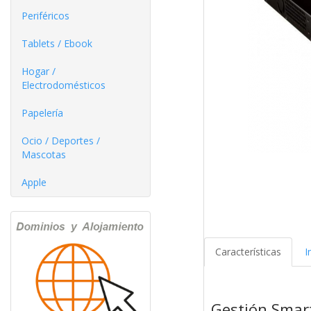
Periféricos
Tablets / Ebook
Hogar /
Electrodomésticos
Papelería
Ocio / Deportes /
Mascotas
Apple
Características
I
Gestión Smart