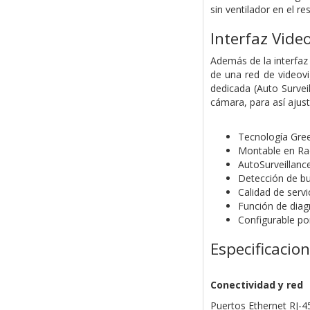
sin ventilador en el r
Interfaz Video
Además de la interfaz
de una red de videov
dedicada (Auto Survei
cámara, para así ajus
Tecnología Gree
Montable en Rac
AutoSurveillanc
Detección de bu
Calidad de serv
Función de diag
Configurable po
Especificacio
Conectividad y red
Puertos Ethernet RJ-4