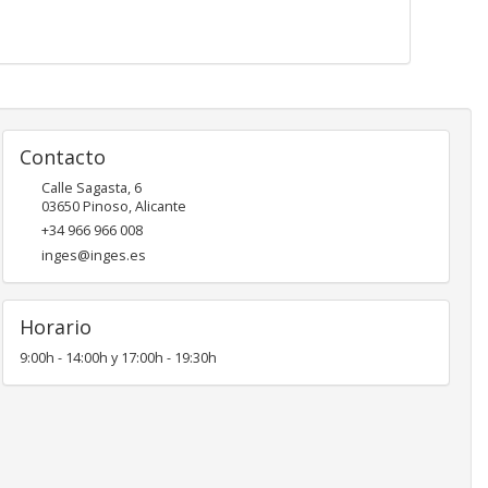
Contacto
Calle Sagasta, 6
03650
Pinoso
,
Alicante
+34 966 966 008
inges@inges.es
Horario
9:00h - 14:00h y 17:00h - 19:30h