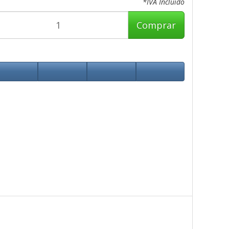
*IVA Incluido
Comprar