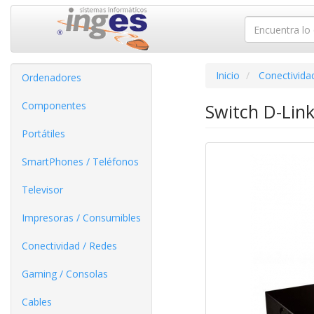
Inicio
Conectivida
Ordenadores
Componentes
Switch D-Lin
Portátiles
SmartPhones / Teléfonos
Televisor
Impresoras / Consumibles
Conectividad / Redes
Gaming / Consolas
Cables