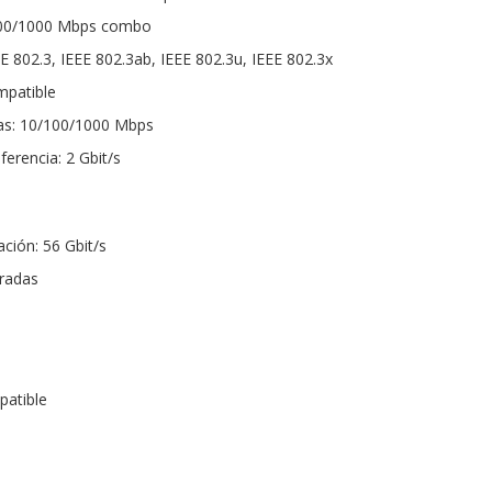
100/1000 Mbps combo
E 802.3, IEEE 802.3ab, IEEE 802.3u, IEEE 802.3x
mpatible
as: 10/100/1000 Mbps
erencia: 2 Gbit/s
ción: 56 Gbit/s
radas
patible