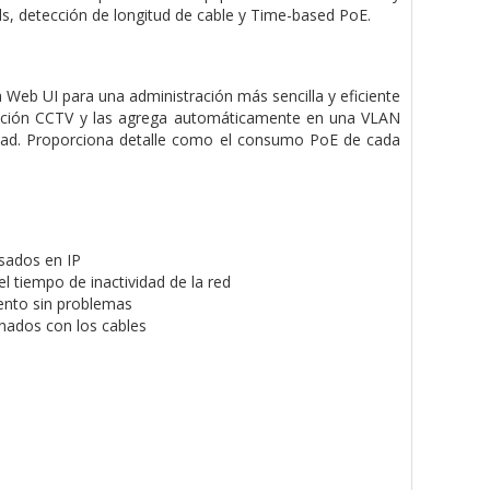
eds, detección de longitud de cable y Time-based PoE.
 Web UI para una administración más sencilla y eficiente
alación CCTV y las agrega automáticamente en una VLAN
ridad. Proporciona detalle como el consumo PoE de cada
asados en IP
l tiempo de inactividad de la red
iento sin problemas
onados con los cables