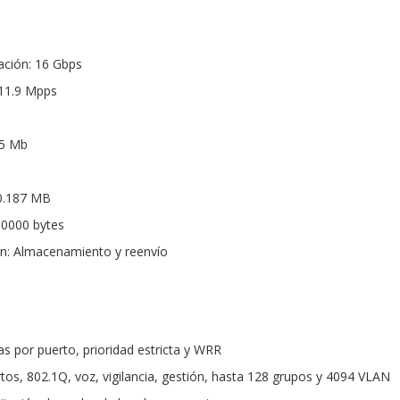
ción: 16 Gbps
 11.9 Mpps
.5 Mb
0.187 MB
0000 bytes
n: Almacenamiento y reenvío
s por puerto, prioridad estricta y WRR
os, 802.1Q, voz, vigilancia, gestión, hasta 128 grupos y 4094 VLAN