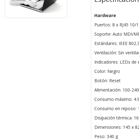
Hardware
Puertos: 8 x RJ45 10
Soporte: Auto MDI/MD
Estándares: IEEE 802.3
Ventilación: Sin ventil
Indicadores: LEDs de 
Color: Negro
Botón: Reset
Alimentación: 100-240
Consumo máximo: 4.
Consumo en reposo: 
Disipación térmica: 1
Dimensiones: 145 x 8
Peso: 340 g