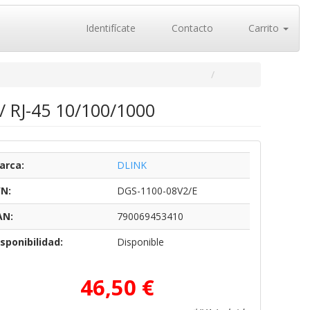
Identifícate
Contacto
Carrito
/ RJ-45 10/100/1000
arca:
DLINK
/N:
DGS-1100-08V2/E
AN:
790069453410
sponibilidad:
Disponible
46,50 €