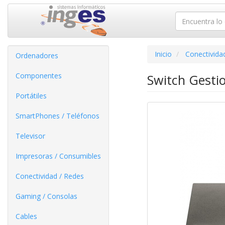
Inicio
Conectivida
Ordenadores
Componentes
Switch Gesti
Portátiles
SmartPhones / Teléfonos
Televisor
Impresoras / Consumibles
Conectividad / Redes
Gaming / Consolas
Cables