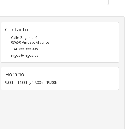
Contacto
Calle Sagasta, 6
03650
Pinoso
,
Alicante
+34 966 966 008
inges@inges.es
Horario
9:00h - 14:00h y 17:00h - 19:30h