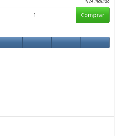
*IVA Incluido
Comprar