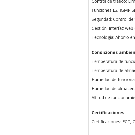
Control de tráfico: L
Funciones L2: IGMP Sn
Seguridad: Control de
Gestión: Interfaz web 
Tecnología: Ahorro e
Condiciones ambien
Temperatura de funci
Temperatura de almac
Humedad de funciona
Humedad de almacena
Altitud de funcionami
Certificaciones
Certificaciones: FCC, 