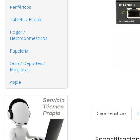
Periféricos
Tablets / Ebook
Hogar /
Electrodomésticos
Papelería
Ocio / Deportes /
Mascotas
Apple
Características
I
Especificacio