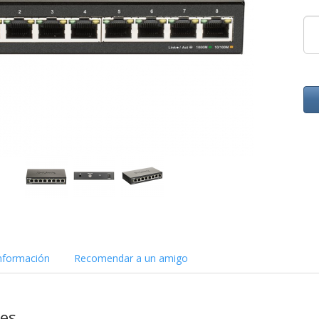
nformación
Recomendar a un amigo
nes