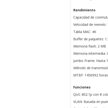
Rendimiento
Capacidad de conmuta
Velocidad de reenvío:
Tabla MAC: 4K
Buffer de paquetes: 1
Memoria flash: 2 MB
Memoria intermedia: 
Jumbo Frame: Hasta 1
Método de transmisió
MTBF: 1456992 horas
Funciones
QoS: 802.1p con 8 cola
VLAN: Basada en puert