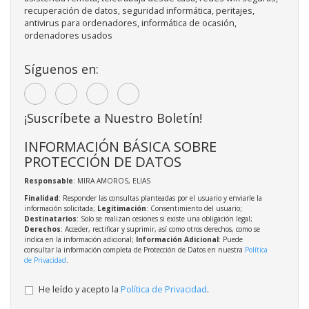
recuperación de datos, seguridad informática, peritajes,
antivirus para ordenadores, informática de ocasión,
ordenadores usados
Síguenos en:
¡Suscríbete a Nuestro Boletín!
INFORMACIÓN BÁSICA SOBRE
PROTECCIÓN DE DATOS
Responsable
: MIRA AMOROS, ELIAS
Finalidad
: Responder las consultas planteadas por el usuario y enviarle la
información solicitada;
Legitimación
: Consentimiento del usuario;
Destinatarios
: Solo se realizan cesiones si existe una obligación legal;
Derechos
: Acceder, rectificar y suprimir, así como otros derechos, como se
indica en la información adicional;
Información Adicional
: Puede
consultar la información completa de Protección de Datos en nuestra
Política
de Privacidad
.
He leído y acepto la
Política de Privacidad
.