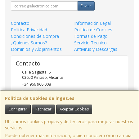
Enviar
Contacto
Información Legal
Política Privacidad
Política de Cookies
Condiciones de Compra
Formas de Pago
¿Quienes Somos?
Servicio Técnico
Dominios y Alojamientos
Antivirus y Descargas
Contacto
Calle Sagasta, 6
03650
Pinoso
,
Alicante
+34 966 966 008
inges@inges.es
Política de Cookies de inges.es
Configurar
Rechazar
Aceptar Cookies
Horario
9:00h - 14:00h y 17:00h - 19:30h
Utilizamos cookies propias y de terceros para mejorar nuestros
servicios.
Puede obtener más información, o bien conocer cómo cambiar