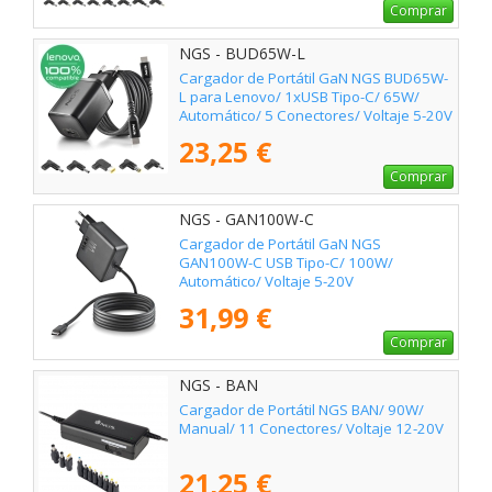
Comprar
NGS - BUD65W-L
Cargador de Portátil GaN NGS BUD65W-
L para Lenovo/ 1xUSB Tipo-C/ 65W/
Automático/ 5 Conectores/ Voltaje 5-20V
23,25 €
Comprar
NGS - GAN100W-C
Cargador de Portátil GaN NGS
GAN100W-C USB Tipo-C/ 100W/
Automático/ Voltaje 5-20V
31,99 €
Comprar
NGS - BAN
Cargador de Portátil NGS BAN/ 90W/
Manual/ 11 Conectores/ Voltaje 12-20V
21,25 €