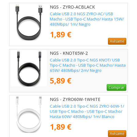
NGS - ZYRO-ACBLACK
Cable USB 2.0 NGS ZYRO-AC/ USB
Macho - USB Tipo-C Macho/ Hasta 15W/
480Mbps/ 1m/ Negro
1,89 €
Avísame
NGS - KNOT65W-2
Cable USB 2.0 Tipo-C NGS KNOT/ USB
Tipo-C Macho - USB Tipo-C Macho/ Hasta
65W/ 480Mbps/ 2m/ Negro
5,89 €
Comprar
NGS - ZYRO60W-1WHITE
Cable USB 2.0 Tipo-C NGS ZYRO 60W-1/
USB Tipo-C Macho - USB Tipo-C Macho/
Hasta 60W/ 480Mbps/ 1m/ Blanco
1,89 €
Avísame