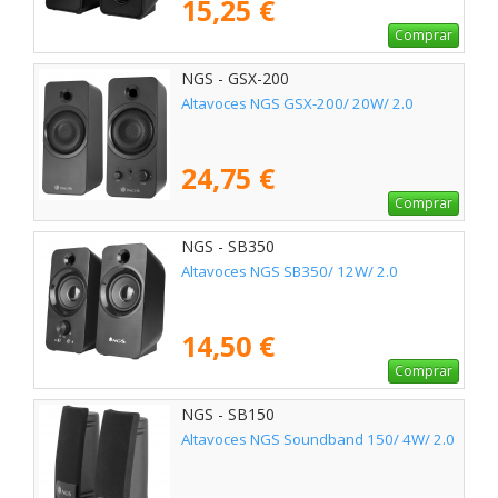
15,25 €
Comprar
NGS - GSX-200
Altavoces NGS GSX-200/ 20W/ 2.0
24,75 €
Comprar
NGS - SB350
Altavoces NGS SB350/ 12W/ 2.0
14,50 €
Comprar
NGS - SB150
Altavoces NGS Soundband 150/ 4W/ 2.0