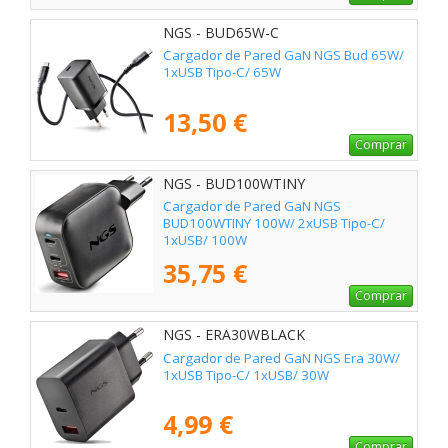
NGS - BUD65W-C
Cargador de Pared GaN NGS Bud 65W/
1xUSB Tipo-C/ 65W
13,50 €
Comprar
NGS - BUD100WTINY
Cargador de Pared GaN NGS
BUD100WTINY 100W/ 2xUSB Tipo-C/
1xUSB/ 100W
35,75 €
Comprar
NGS - ERA30WBLACK
Cargador de Pared GaN NGS Era 30W/
1xUSB Tipo-C/ 1xUSB/ 30W
4,99 €
Comprar