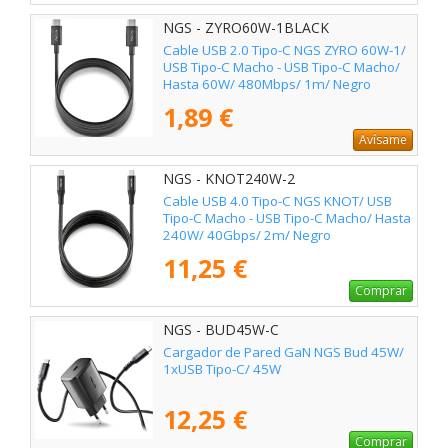
NGS - ZYRO60W-1BLACK
Cable USB 2.0 Tipo-C NGS ZYRO 60W-1/
USB Tipo-C Macho - USB Tipo-C Macho/
Hasta 60W/ 480Mbps/ 1m/ Negro
1,89 €
Avísame
NGS - KNOT240W-2
Cable USB 4.0 Tipo-C NGS KNOT/ USB
Tipo-C Macho - USB Tipo-C Macho/ Hasta
240W/ 40Gbps/ 2m/ Negro
11,25 €
Comprar
NGS - BUD45W-C
Cargador de Pared GaN NGS Bud 45W/
1xUSB Tipo-C/ 45W
12,25 €
Comprar