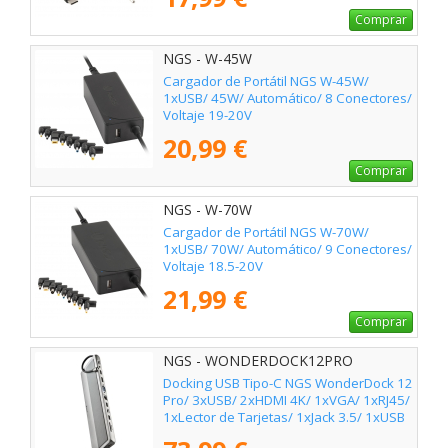
Comprar
NGS - W-45W
Cargador de Portátil NGS W-45W/
1xUSB/ 45W/ Automático/ 8 Conectores/
Voltaje 19-20V
20,99 €
Comprar
NGS - W-70W
Cargador de Portátil NGS W-70W/
1xUSB/ 70W/ Automático/ 9 Conectores/
Voltaje 18.5-20V
21,99 €
Comprar
NGS - WONDERDOCK12PRO
Docking USB Tipo-C NGS WonderDock 12
Pro/ 3xUSB/ 2xHDMI 4K/ 1xVGA/ 1xRJ45/
1xLector de Tarjetas/ 1xJack 3.5/ 1xUSB
Tipo-C PD/ Gris