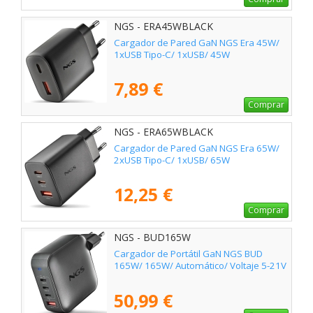
NGS - ERA45WBLACK
Cargador de Pared GaN NGS Era 45W/
1xUSB Tipo-C/ 1xUSB/ 45W
7,89 €
Comprar
NGS - ERA65WBLACK
Cargador de Pared GaN NGS Era 65W/
2xUSB Tipo-C/ 1xUSB/ 65W
12,25 €
Comprar
NGS - BUD165W
Cargador de Portátil GaN NGS BUD
165W/ 165W/ Automático/ Voltaje 5-21V
50,99 €