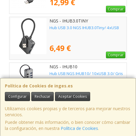
12,99 €
Comprar
NGS - IHUB3.0TINY
Hub USB 3.0 NGS IHUB3.0Tiny/ 4xUSB
6,49 €
Comprar
NGS - IHUB10
Hub USB NGS IHUB10/ 10xUSB 3.0/ Gris
Política de Cookies de inges.es
34,75 €
Configurar
Rechazar
Aceptar Cookies
Comprar
Utilizamos cookies propias y de terceros para mejorar nuestros
NGS - IHUB4MICRO
servicios.
Hub USB NGS IHUB4 Micro/ 4xUSB/ Gris
Puede obtener más información, o bien conocer cómo cambiar
la configuración, en nuestra
Política de Cookies
.