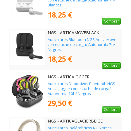
con estuche de carga/ Autonomía 7h/
Blancos
18,25 €
Comprar
NGS - ARTICAMOVEBLACK
Auriculares Bluetooth NGS Ártica Move
con estuche de carga/ Autonomía 7h/
Negros
18,25 €
Comprar
NGS - ARTICAJOGGER
Auriculares Deportivos Bluetooth NGS
Ártica Jogger con estuche de carga/
Autonomía 10h/ Negros
29,50 €
Comprar
NGS - ARTICAGLACIERBEIGE
Auriculares Inalámbricos NGS Artica