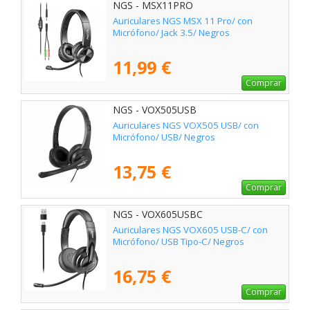
NGS - MSX11PRO
Auriculares NGS MSX 11 Pro/ con
Micrófono/ Jack 3.5/ Negros
11,99 €
Comprar
NGS - VOX505USB
Auriculares NGS VOX505 USB/ con
Micrófono/ USB/ Negros
13,75 €
Comprar
NGS - VOX605USBC
Auriculares NGS VOX605 USB-C/ con
Micrófono/ USB Tipo-C/ Negros
16,75 €
Comprar