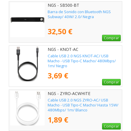
NGS - SB500-BT
Barra de Sonido con Bluetooth NGS
Subway/ 40W/ 2.0/ Negra
32,50 €
Comprar
NGS - KNOT-AC
Cable USB 2.0 NGS KNOT-AC/ USB
Macho - USB Tipo-C Macho/ 480Mbps/
1m/ Negro
3,69 €
Comprar
NGS - ZYRO-ACWHITE
Cable USB 2.0 NGS ZYRO-AC/ USB
Macho - USB Tipo-C Macho/ Hasta 15W/
480Mbps/ 1m/ Blanco
1,89 €
Comprar