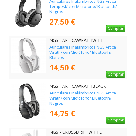
Auriculares Inalámbricos NGS Artica
Tempest/ con Micrófono/ Bluetooth/
Negros
27,50 €
Comprar
NGS - ARTICAWRATHWHITE
Auriculares Inalámbricos NGS Artica
Wrath/ con Micrófono/ Bluetooth/
Blancos
14,50 €
Comprar
NGS - ARTICAWRATHBLACK
Auriculares Inalámbricos NGS Artica
Wrath/ con Micrófono/ Bluetooth/
Negros
14,75 €
Comprar
NGS - CROSSDRIFTWHITE