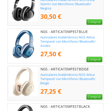
Storm/ con Micrófono/ Bluetooth/
Negros
30,50 €
Comprar
NGS - ARTICATEMPESTBLUE
Auriculares Inalámbricos NGS Artica
Tempest/ con Micrófono/ Bluetooth/
Azules
27,50 €
Comprar
NGS - ARTICATEMPESTBEIGE
Auriculares Inalámbricos NGS Artica
Tempest/ con Micrófono/ Bluetooth/
Beige
27,25 €
Comprar
NGS - ARTICATEMPESTBLACK