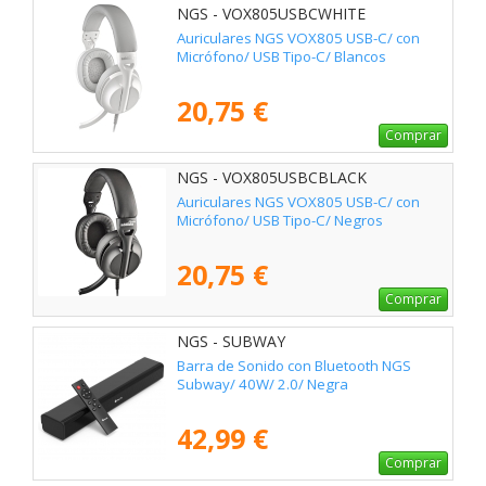
NGS - VOX805USBCWHITE
Auriculares NGS VOX805 USB-C/ con
Micrófono/ USB Tipo-C/ Blancos
20,75 €
Comprar
NGS - VOX805USBCBLACK
Auriculares NGS VOX805 USB-C/ con
Micrófono/ USB Tipo-C/ Negros
20,75 €
Comprar
NGS - SUBWAY
Barra de Sonido con Bluetooth NGS
Subway/ 40W/ 2.0/ Negra
42,99 €
Comprar