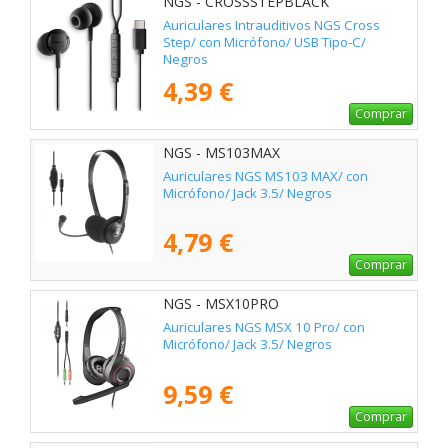
NGS - CROSSSTEPBLACK
Auriculares Intrauditivos NGS Cross
Step/ con Micrófono/ USB Tipo-C/
Negros
4,39 €
Comprar
NGS - MS103MAX
Auriculares NGS MS103 MAX/ con
Micrófono/ Jack 3.5/ Negros
4,79 €
Comprar
NGS - MSX10PRO
Auriculares NGS MSX 10 Pro/ con
Micrófono/ Jack 3.5/ Negros
9,59 €
Comprar