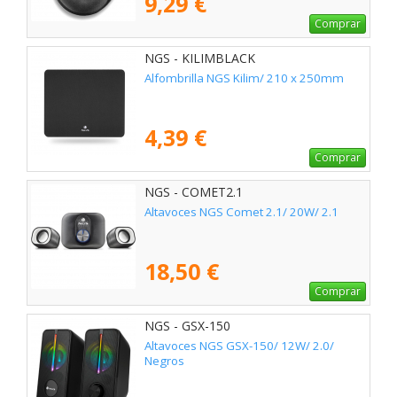
9,29 €
Comprar
NGS - KILIMBLACK
Alfombrilla NGS Kilim/ 210 x 250mm
4,39 €
Comprar
NGS - COMET2.1
Altavoces NGS Comet 2.1/ 20W/ 2.1
18,50 €
Comprar
NGS - GSX-150
Altavoces NGS GSX-150/ 12W/ 2.0/
Negros