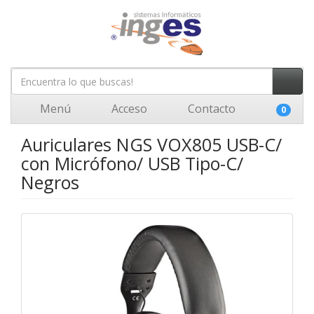
Menú
Acceso
Contacto
0
Auriculares NGS VOX805 USB-C/
con Micrófono/ USB Tipo-C/
Negros