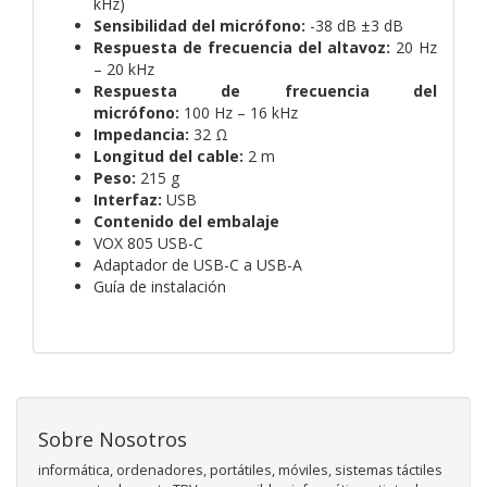
kHz)
Sensibilidad del micrófono:
-38 dB ±3 dB
Respuesta de frecuencia del altavoz:
20 Hz
– 20 kHz
Respuesta de frecuencia del
micrófono:
100 Hz – 16 kHz
Impedancia:
32 Ω
Longitud del cable:
2 m
Peso:
215 g
Interfaz:
USB
Contenido del embalaje
VOX 805 USB-C
Adaptador de USB-C a USB-A
Guía de instalación
Sobre Nosotros
informática, ordenadores, portátiles, móviles, sistemas táctiles