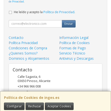
de Privacidad
.
He leído y acepto la
Política de Privacidad
.
Enviar
Contacto
Información Legal
Política Privacidad
Política de Cookies
Condiciones de Compra
Formas de Pago
¿Quienes Somos?
Servicio Técnico
Dominios y Alojamientos
Antivirus y Descargas
Contacto
Calle Sagasta, 6
03650
Pinoso
,
Alicante
+34 966 966 008
inges@inges.es
Política de Cookies de inges.es
Configurar
Rechazar
Aceptar Cookies
Horario