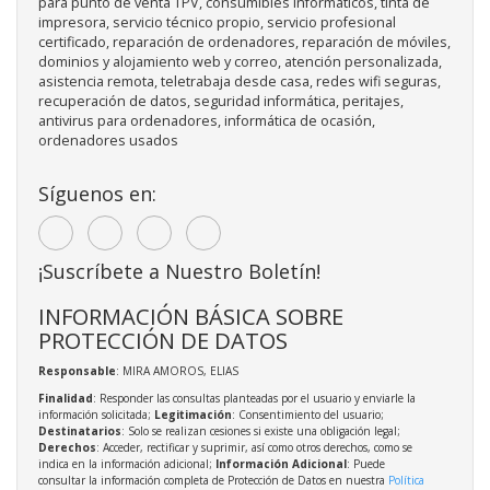
para punto de venta TPV, consumibles informáticos, tinta de
impresora, servicio técnico propio, servicio profesional
certificado, reparación de ordenadores, reparación de móviles,
dominios y alojamiento web y correo, atención personalizada,
asistencia remota, teletrabaja desde casa, redes wifi seguras,
recuperación de datos, seguridad informática, peritajes,
antivirus para ordenadores, informática de ocasión,
ordenadores usados
Síguenos en:
¡Suscríbete a Nuestro Boletín!
INFORMACIÓN BÁSICA SOBRE
PROTECCIÓN DE DATOS
Responsable
: MIRA AMOROS, ELIAS
Finalidad
: Responder las consultas planteadas por el usuario y enviarle la
información solicitada;
Legitimación
: Consentimiento del usuario;
Destinatarios
: Solo se realizan cesiones si existe una obligación legal;
Derechos
: Acceder, rectificar y suprimir, así como otros derechos, como se
indica en la información adicional;
Información Adicional
: Puede
consultar la información completa de Protección de Datos en nuestra
Política