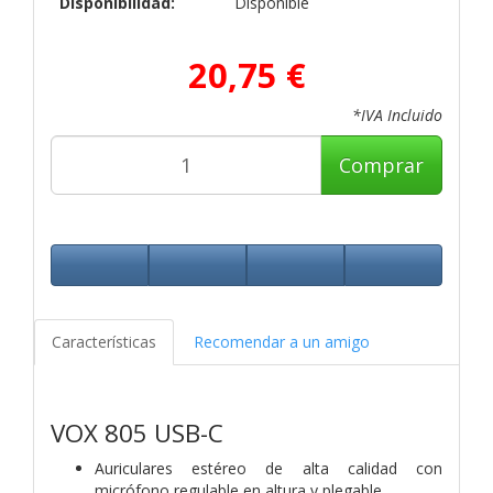
Disponibilidad:
Disponible
20,75 €
*IVA Incluido
Comprar
Características
Recomendar a un amigo
VOX 805 USB-C
Auriculares estéreo de alta calidad con
micrófono regulable en altura y plegable.