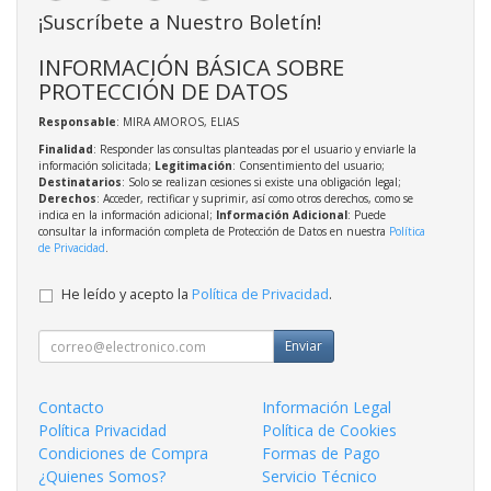
¡Suscríbete a Nuestro Boletín!
INFORMACIÓN BÁSICA SOBRE
PROTECCIÓN DE DATOS
Responsable
: MIRA AMOROS, ELIAS
Finalidad
: Responder las consultas planteadas por el usuario y enviarle la
información solicitada;
Legitimación
: Consentimiento del usuario;
Destinatarios
: Solo se realizan cesiones si existe una obligación legal;
Derechos
: Acceder, rectificar y suprimir, así como otros derechos, como se
indica en la información adicional;
Información Adicional
: Puede
consultar la información completa de Protección de Datos en nuestra
Política
de Privacidad
.
He leído y acepto la
Política de Privacidad
.
Enviar
Contacto
Información Legal
Política Privacidad
Política de Cookies
Condiciones de Compra
Formas de Pago
¿Quienes Somos?
Servicio Técnico