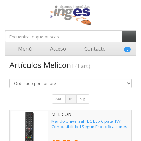
Menú
Acceso
Contacto
0
Artículos Meliconi
(1 art.)
Ant.
01
Sig.
MELICONI -
Mando Universal TLC Evo 6 pata TV/
Compatibilidad Segun Especificaicones