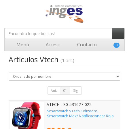
Menú
Acceso
Contacto
0
Artículos Vtech
(1 art.)
Ant.
01
Sig.
VTECH - 80-531627-022
Smartwatch VTech Kidizoom
Smartwatch Max/ Notificaciones/ Rojo