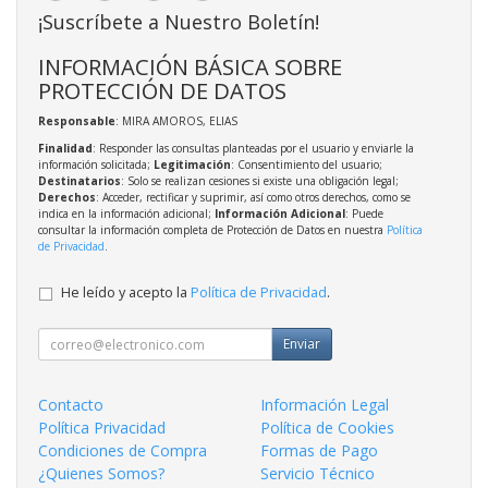
¡Suscríbete a Nuestro Boletín!
INFORMACIÓN BÁSICA SOBRE
PROTECCIÓN DE DATOS
Responsable
: MIRA AMOROS, ELIAS
Finalidad
: Responder las consultas planteadas por el usuario y enviarle la
información solicitada;
Legitimación
: Consentimiento del usuario;
Destinatarios
: Solo se realizan cesiones si existe una obligación legal;
Derechos
: Acceder, rectificar y suprimir, así como otros derechos, como se
indica en la información adicional;
Información Adicional
: Puede
consultar la información completa de Protección de Datos en nuestra
Política
de Privacidad
.
He leído y acepto la
Política de Privacidad
.
Enviar
Contacto
Información Legal
Política Privacidad
Política de Cookies
Condiciones de Compra
Formas de Pago
¿Quienes Somos?
Servicio Técnico