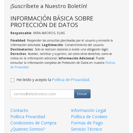
¡Suscríbete a Nuestro Boletín!
INFORMACIÓN BÁSICA SOBRE
PROTECCIÓN DE DATOS
Responsable
: MIRA AMOROS, ELIAS
Finalidad
: Responder las consultas planteadas por el usuario y enviarle la
información solicitada;
Legitimación
: Consentimiento del usuario;
Destinatarios
: Solo se realizan cesiones si existe una obligación legal;
Derechos
: Acceder, rectificar y suprimir, así como otros derechos, como se
indica en la información adicional;
Información Adicional
: Puede
consultar la información completa de Protección de Datos en nuestra
Política
de Privacidad
.
He leído y acepto la
Política de Privacidad
.
Enviar
Contacto
Información Legal
Política Privacidad
Política de Cookies
Condiciones de Compra
Formas de Pago
¿Quienes Somos?
Servicio Técnico