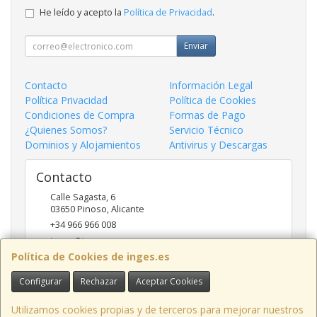
He leído y acepto la
Política de Privacidad
.
Enviar
Contacto
Información Legal
Política Privacidad
Política de Cookies
Condiciones de Compra
Formas de Pago
¿Quienes Somos?
Servicio Técnico
Dominios y Alojamientos
Antivirus y Descargas
Contacto
Calle Sagasta, 6
03650
Pinoso
,
Alicante
+34 966 966 008
inges@inges.es
Política de Cookies de inges.es
Configurar
Rechazar
Aceptar Cookies
Horario
9:00h - 14:00h y 17:00h - 19:30h
Utilizamos cookies propias y de terceros para mejorar nuestros