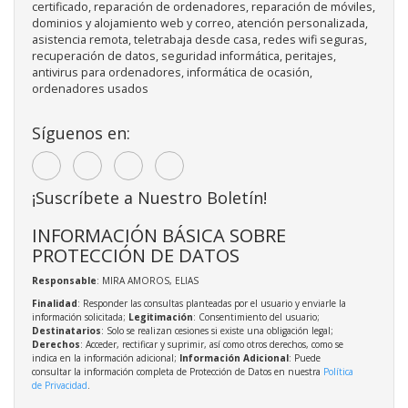
certificado, reparación de ordenadores, reparación de móviles,
dominios y alojamiento web y correo, atención personalizada,
asistencia remota, teletrabaja desde casa, redes wifi seguras,
recuperación de datos, seguridad informática, peritajes,
antivirus para ordenadores, informática de ocasión,
ordenadores usados
Síguenos en:
¡Suscríbete a Nuestro Boletín!
INFORMACIÓN BÁSICA SOBRE
PROTECCIÓN DE DATOS
Responsable
: MIRA AMOROS, ELIAS
Finalidad
: Responder las consultas planteadas por el usuario y enviarle la
información solicitada;
Legitimación
: Consentimiento del usuario;
Destinatarios
: Solo se realizan cesiones si existe una obligación legal;
Derechos
: Acceder, rectificar y suprimir, así como otros derechos, como se
indica en la información adicional;
Información Adicional
: Puede
consultar la información completa de Protección de Datos en nuestra
Política
de Privacidad
.