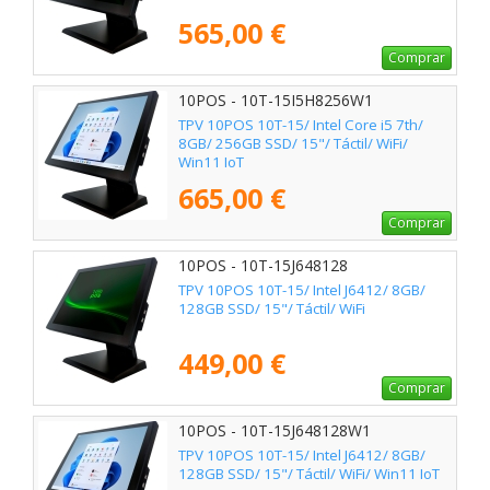
565,00 €
Comprar
10POS - 10T-15I5H8256W1
TPV 10POS 10T-15/ Intel Core i5 7th/
8GB/ 256GB SSD/ 15"/ Táctil/ WiFi/
Win11 IoT
665,00 €
Comprar
10POS - 10T-15J648128
TPV 10POS 10T-15/ Intel J6412/ 8GB/
128GB SSD/ 15"/ Táctil/ WiFi
449,00 €
Comprar
10POS - 10T-15J648128W1
TPV 10POS 10T-15/ Intel J6412/ 8GB/
128GB SSD/ 15"/ Táctil/ WiFi/ Win11 IoT