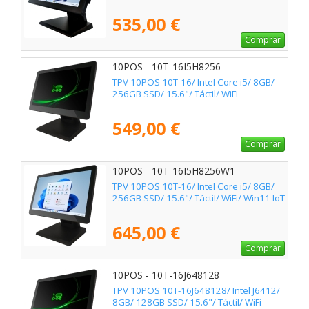
535,00 €
Comprar
10POS - 10T-16I5H8256
TPV 10POS 10T-16/ Intel Core i5/ 8GB/
256GB SSD/ 15.6"/ Táctil/ WiFi
549,00 €
Comprar
10POS - 10T-16I5H8256W1
TPV 10POS 10T-16/ Intel Core i5/ 8GB/
256GB SSD/ 15.6"/ Táctil/ WiFi/ Win11 IoT
645,00 €
Comprar
10POS - 10T-16J648128
TPV 10POS 10T-16J648128/ Intel J6412/
8GB/ 128GB SSD/ 15.6"/ Táctil/ WiFi