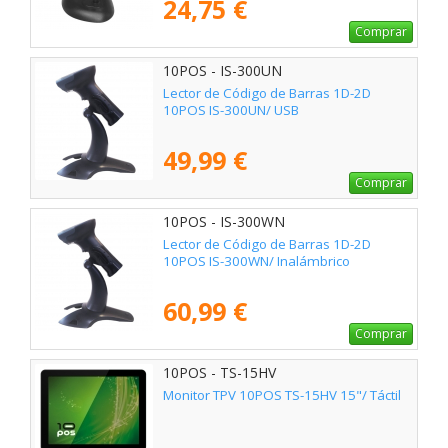
24,75 €
Comprar
10POS - IS-300UN
Lector de Código de Barras 1D-2D
10POS IS-300UN/ USB
49,99 €
Comprar
10POS - IS-300WN
Lector de Código de Barras 1D-2D
10POS IS-300WN/ Inalámbrico
60,99 €
Comprar
10POS - TS-15HV
Monitor TPV 10POS TS-15HV 15"/ Táctil