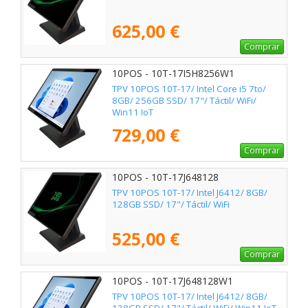
625,00 €
Comprar
10POS - 10T-17I5H8256W1
TPV 10POS 10T-17/ Intel Core i5 7to/
8GB/ 256GB SSD/ 17"/ Táctil/ WiFi/
Win11 IoT
729,00 €
Comprar
10POS - 10T-17J648128
TPV 10POS 10T-17/ Intel J6412/ 8GB/
128GB SSD/ 17"/ Táctil/ WiFi
525,00 €
Comprar
10POS - 10T-17J648128W1
TPV 10POS 10T-17/ Intel J6412/ 8GB/