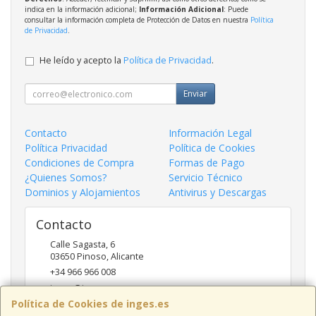
indica en la información adicional;
Información Adicional
: Puede
consultar la información completa de Protección de Datos en nuestra
Política
de Privacidad
.
He leído y acepto la
Política de Privacidad
.
Enviar
Contacto
Información Legal
Política Privacidad
Política de Cookies
Condiciones de Compra
Formas de Pago
¿Quienes Somos?
Servicio Técnico
Dominios y Alojamientos
Antivirus y Descargas
Contacto
Calle Sagasta, 6
03650
Pinoso
,
Alicante
+34 966 966 008
inges@inges.es
Política de Cookies de inges.es