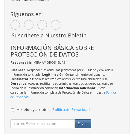
Síguenos en:
¡Suscríbete a Nuestro Boletín!
INFORMACIÓN BÁSICA SOBRE
PROTECCIÓN DE DATOS
Responsable
: MIRA AMOROS, ELIAS
Finalidad
: Responder las consultas planteadas por el usuario y enviarle la
información solicitada;
Legitimación
: Consentimiento del usuario;
Destinatarios
: Solo se realizan cesiones si existe una obligación legal;
Derechos
: Acceder, rectificar y suprimir, así como otros derechos, como se
indica en la información adicional;
Información Adicional
: Puede
consultar la información completa de Protección de Datos en nuestra
Política
de Privacidad
.
He leído y acepto la
Política de Privacidad
.
Enviar