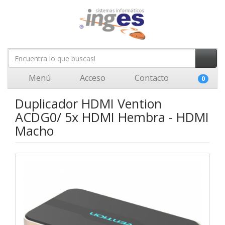
Menú
Acceso
Contacto
0
Duplicador HDMI Vention
ACDG0/ 5x HDMI Hembra - HDMI
Macho