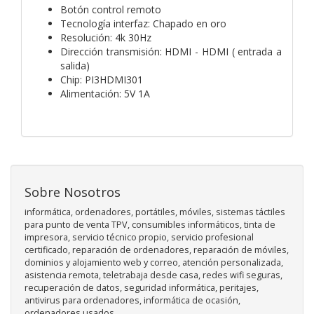
Botón control remoto
Tecnología interfaz: Chapado en oro
Resolución: 4k 30Hz
Dirección transmisión: HDMI - HDMI ( entrada a
salida)
Chip: PI3HDMI301
Alimentación: 5V 1A
Sobre Nosotros
informática, ordenadores, portátiles, móviles, sistemas táctiles
para punto de venta TPV, consumibles informáticos, tinta de
impresora, servicio técnico propio, servicio profesional
certificado, reparación de ordenadores, reparación de móviles,
dominios y alojamiento web y correo, atención personalizada,
asistencia remota, teletrabaja desde casa, redes wifi seguras,
recuperación de datos, seguridad informática, peritajes,
antivirus para ordenadores, informática de ocasión,
ordenadores usados