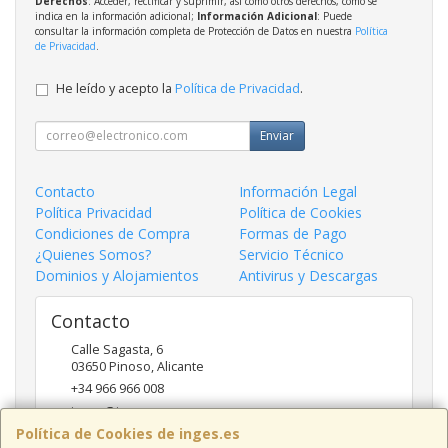
Derechos
: Acceder, rectificar y suprimir, así como otros derechos, como se
indica en la información adicional;
Información Adicional
: Puede
consultar la información completa de Protección de Datos en nuestra
Política
de Privacidad
.
He leído y acepto la
Política de Privacidad
.
Enviar
Contacto
Información Legal
Política Privacidad
Política de Cookies
Condiciones de Compra
Formas de Pago
¿Quienes Somos?
Servicio Técnico
Dominios y Alojamientos
Antivirus y Descargas
Contacto
Calle Sagasta, 6
03650
Pinoso
,
Alicante
+34 966 966 008
inges@inges.es
Política de Cookies de inges.es