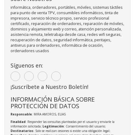
informática, ordenadores, portátiles, móviles, sistemas táctiles
para punto de venta TPV, consumibles informáticos, tinta de
impresora, servicio técnico propio, servicio profesional
certificado, reparación de ordenadores, reparación de móviles,
dominios y alojamiento web y correo, atención personalizada,
asistencia remota, teletrabaja desde casa, redes wifi seguras,
recuperación de datos, seguridad informática, peritajes,
antivirus para ordenadores, informática de ocasión,
ordenadores usados
Síguenos en:
¡Suscríbete a Nuestro Boletín!
INFORMACIÓN BÁSICA SOBRE
PROTECCIÓN DE DATOS
Responsable
: MIRA AMOROS, ELIAS
Finalidad
: Responder las consultas planteadas por el usuario y enviarle la
información solicitada;
Legitimación
: Consentimiento del usuario;
Destinatarios
: Solo se realizan cesiones si existe una obligación legal;