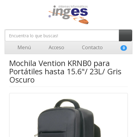
Menú
Acceso
Contacto
0
Mochila Vention KRNB0 para
Portátiles hasta 15.6"/ 23L/ Gris
Oscuro