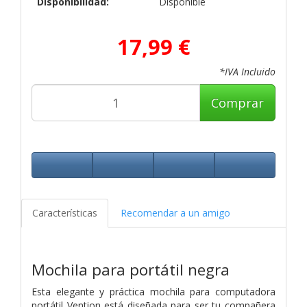
Disponibilidad:
Disponible
17,99 €
*IVA Incluido
Comprar
Características
Recomendar a un amigo
Mochila para portátil negra
Esta elegante y práctica mochila para computadora
portátil Vention está diseñada para ser tu compañera