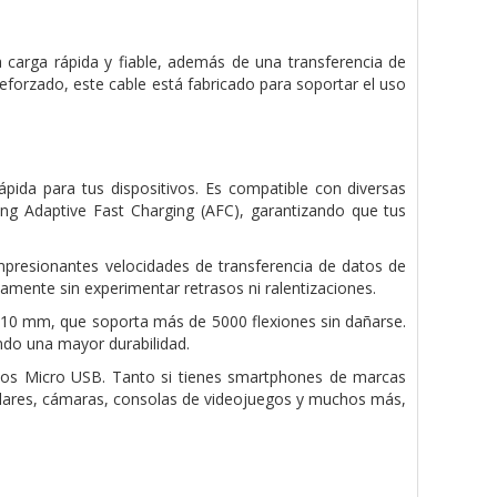
 carga rápida y fiable, además de una transferencia de
reforzado, este cable está fabricado para soportar el uso
pida para tus dispositivos. Es compatible con diversas
 Adaptive Fast Charging (AFC), garantizando que tus
impresionantes velocidades de transferencia de datos de
eamente sin experimentar retrasos ni ralentizaciones.
e 10 mm, que soporta más de 5000 flexiones sin dañarse.
ando una mayor durabilidad.
vos Micro USB. Tanto si tienes smartphones de marcas
ulares, cámaras, consolas de videojuegos y muchos más,