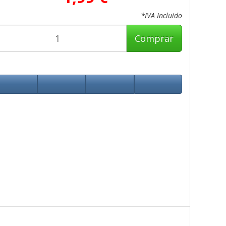
*IVA Incluido
Comprar