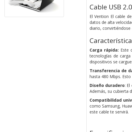
Cable
USB
2.
El Vention El cable 
datos de alta velocida
diario, convirtiéndose
Característica
Carga rápida:
Este c
tecnologías de carga
dispositivos se cargue
Transferencia de d
hasta 480 Mbps. Esto s
Diseño duradero
: E
Además, su cubierta de
Compatibilidad univ
como Samsung, Huawei,
este cable te servirá.