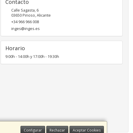
Contacto
Calle Sagasta, 6
03650
Pinoso
,
Alicante
+34 966 966 008
inges@inges.es
Horario
9:00h - 14:00h y 17:00h - 19:30h
Configurar
Rechazar
Aceptar Cookies