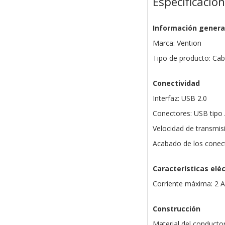
Especificacio
Información genera
Marca: Vention
Tipo de producto: Cab
Conectividad
Interfaz: USB 2.0
Conectores: USB tip
Velocidad de transmi
Acabado de los conec
Características eléc
Corriente máxima: 2 A
Construcción
Material del conducto